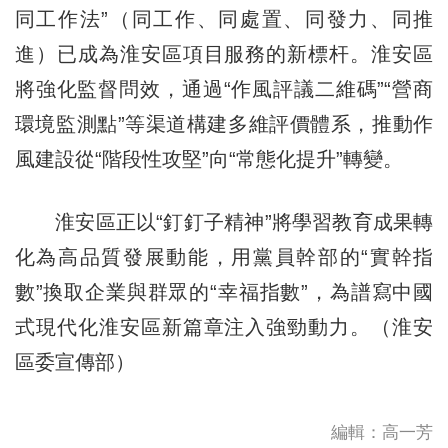
同工作法”（同工作、同處置、同發力、同推
進）已成為淮安區項目服務的新標杆。淮安區
將強化監督問效，通過“作風評議二維碼”“營商
環境監測點”等渠道構建多維評價體系，推動作
風建設從“階段性攻堅”向“常態化提升”轉變。
淮安區正以“釘釘子精神”將學習教育成果轉
化為高品質發展動能，用黨員幹部的“實幹指
數”換取企業與群眾的“幸福指數”，為譜寫中國
式現代化淮安區新篇章注入強勁動力。（淮安
區委宣傳部）
編輯：高一芳