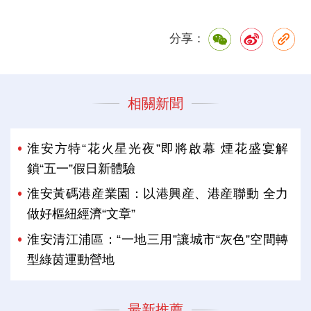
分享：
相關新聞
淮安方特“花火星光夜”即將啟幕 煙花盛宴解
鎖“五一”假日新體驗
淮安黃碼港産業園：以港興産、港産聯動 全力
做好樞紐經濟“文章”
淮安清江浦區：“一地三用”讓城市“灰色”空間轉
型綠茵運動營地
最新推薦