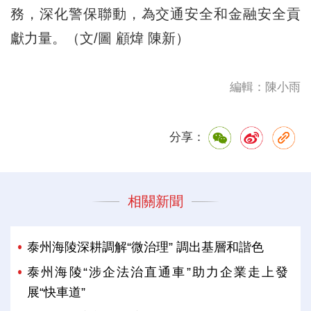
務，深化警保聯動，為交通安全和金融安全貢
獻力量。（文/圖 顧煒 陳新）
編輯：陳小雨
分享：
相關新聞
泰州海陵深耕調解“微治理” 調出基層和諧色
泰州海陵“涉企法治直通車”助力企業走上發
展“快車道”