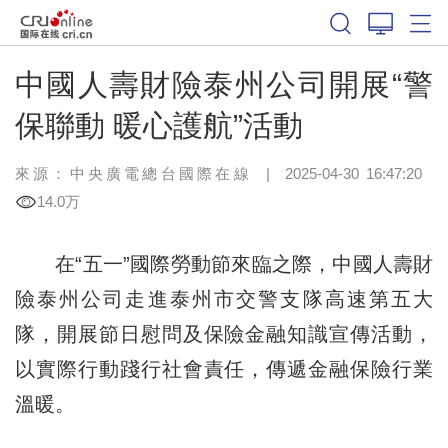
中國人壽財險泰州公司開展“警
保聯動 暖心護航”活動
來源：中央廣電總台國際在線
|
2025-04-30 16:47:20
14.0万
在“五一”國際勞動節來臨之際，中國人壽財
險泰州公司走進泰州市交警支隊高速第五大
隊，開展節日慰問及保險金融知識宣傳活動，
以實際行動踐行社會責任，傳遞金融保險行業
溫暖。