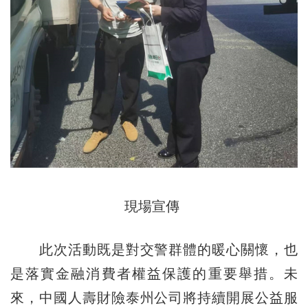
現場宣傳
此次活動既是對交警群體的暖心關懷，也
是落實金融消費者權益保護的重要舉措。未
來，中國人壽財險泰州公司將持續開展公益服