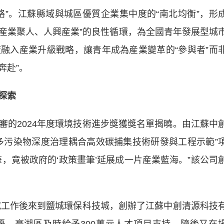
。江蘇縣域與城區優質企業集中度的“南北均衡”，形
“産業聚人、人興産業”的良性循環，為全國青年發展型城
融入産業升級戰略，讓青年成為産業變革的“參與者”而
奔赴”。
探索
2024年度環境技術進步獎獲獎名單揭曉。由江蘇中
多污染物深度治理耦合高效碳捕集技術研發與工程示範”
，竟被政府的‘政策畫筆’延展成一片産業藍海。”該公司
工作後來到鹽城環保科技城，創辦了江蘇中創清源科技