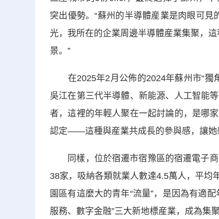
突出優勢。“蘇州的半導體産業是肉眼可見
光，我所在的企業周邊半導體産業集聚，這
景。”
在2025年2月公佈的2024年蘇州市“
吳江在第三代半導體、新能源、人工智能等
者，這裡的年輕人聚在一起討論的，是哪家
認定——這種與産業共成長的參與感，讓她
同樣，位於宿遷市宿豫區的宿遷電子商務
38家，吸納各類就業人數達4.5萬人，平均
園區有這麼大的青年“流量”，是因為有適
服務、數字金融”三大新地標産業，成為集