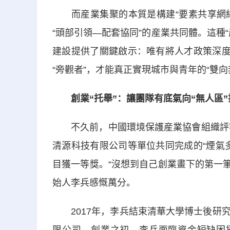
而産業集聚的本質是構建“要素共享網絡”
“頭部引領—配套協同”的産業共同體。這種
建設提供了關鍵啟示：唯有將人才政策深度
“旁觀者”，才能真正實現城市與青年的“雙向
創業“托舉”：讓團隊有底氣向“無人區”
不久前，中國環境保護産業協會組織評審的
清源科技有限公司等單位共同完成的“煙氣
目獲一等獎。“沒想到自己創業畫下的第一筆
始人李兵感慨萬分。
2017年，李兵結束清華大學博士後研究