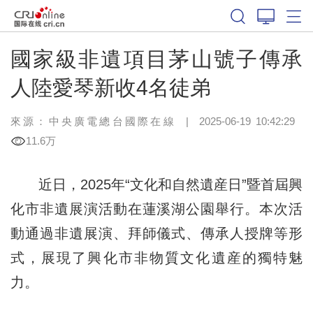
國家級非遺項目茅山號子傳承
人陸愛琴新收4名徒弟
來源：中央廣電總台國際在線
|
2025-06-19 10:42:29
11.6万
近日，2025年“文化和自然遺産日”暨首屆興
化市非遺展演活動在蓮溪湖公園舉行。本次活
動通過非遺展演、拜師儀式、傳承人授牌等形
式，展現了興化市非物質文化遺産的獨特魅
力。