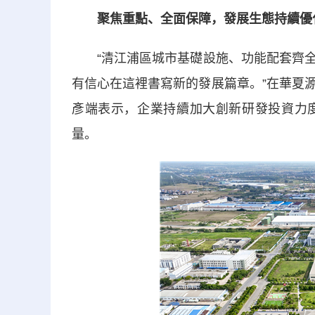
聚焦重點、全面保障，發展生態持續優
“清江浦區城市基礎設施、功能配套齊全
有信心在這裡書寫新的發展篇章。”在華夏
彥端表示，企業持續加大創新研發投資力
量。