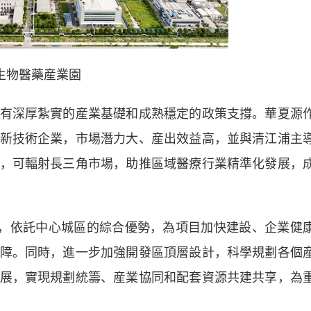
生物醫藥産業園
深厚紮實的産業基礎和成熟穩定的政策支撐。華夏源
新技術企業，市場潛力大、産出效益高，並與清江浦主
，可輻射長三角市場，助推區域醫療行業精準化發展，
，依託中心城區的綜合優勢，為項目加快建設、企業健
障。同時，進一步加強開發區頂層設計，科學規劃各個
展，實現規劃統籌、産業協同和配套資源共建共享，為