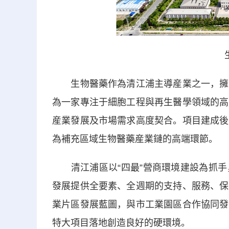
生物醫藥作為清江浦主導産業之一，擁有
為一家專注于細胞工程與再生醫學領域的高
産業發展及市場需求高度契合。項目建成後
為補充區域生物醫藥産業鏈的高端環節。
清江浦區以“四最”營商環境建設為抓手
發展提供全要素、全週期的支持、服務、保
業片區發展藍圖，與市工業園區合作協同發
特大項目落地創造良好的硬環境。