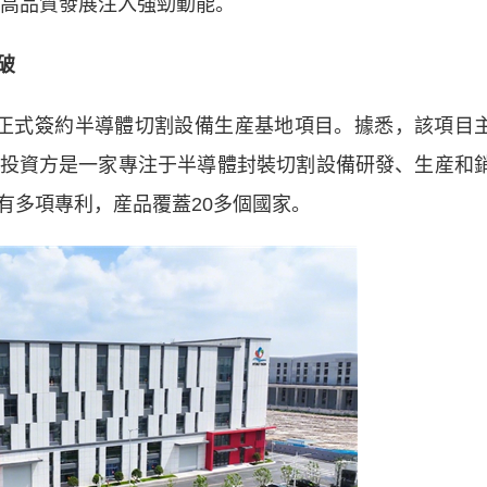
會高品質發展注入強勁動能。
破
式簽約半導體切割設備生産基地項目。據悉，該項目
投資方是一家專注于半導體封裝切割設備研發、生産和
有多項專利，産品覆蓋20多個國家。