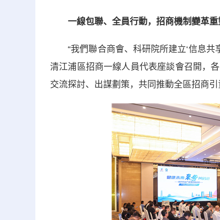
一線包聯、全員行動，招商機制變革重
“我們聯合商會、科研院所建立‘信息共享池
清江浦區招商一線人員代表座談會召開，各
交流探討、出謀劃策，共同推動全區招商引