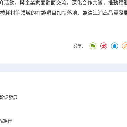
推介活動，與企業家面對面交流，深化合作共識，推動積
械耗材等領域的在談項目加快落地，為清江浦高品質發
分享：
幹促發展
靠運行