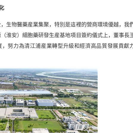
化
，生物醫藥産業集聚，特別是這裡的營商環境優越，我
源（淮安）細胞藥研發生産基地項目簽約儀式上，董事長
度，努力為清江浦産業轉型升級和經濟高品質發展貢獻