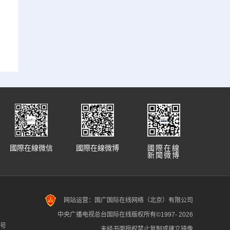
國際在線微信
國際在線微博
國際在線
新聞微博
网站运营：国广国际在线网络（北京）有限公司
中央广播电视总台国际在线版权所有©1997-
2026
7号
未经书面授权禁止复制或建立镜像