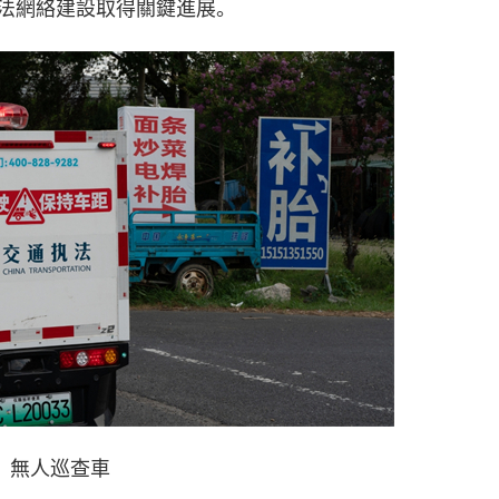
法網絡建設取得關鍵進展。
無人巡查車