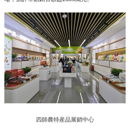
四師農特産品展銷中心