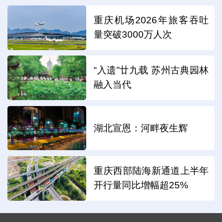
重庆机场2026年旅客吞吐
量突破3000万人次
“入遗”廿九载 苏州古典园林
融入当代
湖北宣恩：河畔夜生辉
重庆西部陆海新通道上半年
开行量同比增幅超25%