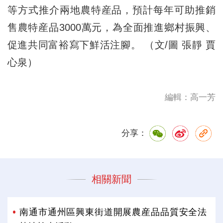
等方式推介兩地農特産品，預計每年可助推銷
售農特産品3000萬元，為全面推進鄉村振興、
促進共同富裕寫下鮮活注腳。 （文/圖 張靜 賈
心泉）
編輯：高一芳
分享：
相關新聞
南通市通州區興東街道開展農産品品質安全法