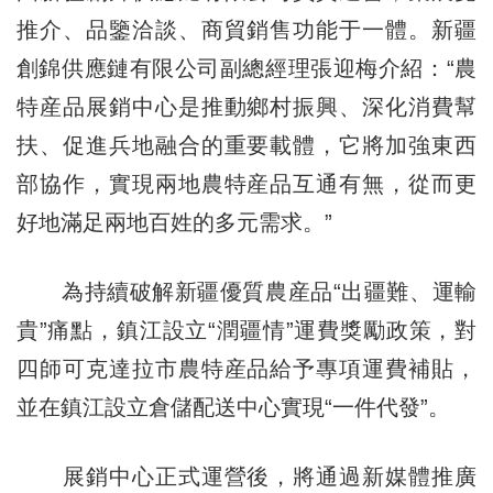
推介、品鑒洽談、商貿銷售功能于一體。新疆
創錦供應鏈有限公司副總經理張迎梅介紹：“農
特産品展銷中心是推動鄉村振興、深化消費幫
扶、促進兵地融合的重要載體，它將加強東西
部協作，實現兩地農特産品互通有無，從而更
好地滿足兩地百姓的多元需求。”
為持續破解新疆優質農産品“出疆難、運輸
貴”痛點，鎮江設立“潤疆情”運費獎勵政策，對
四師可克達拉市農特産品給予專項運費補貼，
並在鎮江設立倉儲配送中心實現“一件代發”。
展銷中心正式運營後，將通過新媒體推廣