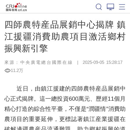
四師農特産品展銷中心揭牌 鎮
江援疆消費助農項目激活鄉村
振興新引擎
來源：中央廣電總台國際在線
|
2025-09-05 15:28:17
11.2万
近日，由鎮江援建的四師農特産品展銷中
心正式揭牌。這一總投資600萬元、歷經11個月
精心打造的綜合性平臺，不僅是“潤疆情”消費助
農項目的重要延伸，更標誌著鎮江産業援疆在
破解邊疆農産品流通難題、助力鄉村振興的道