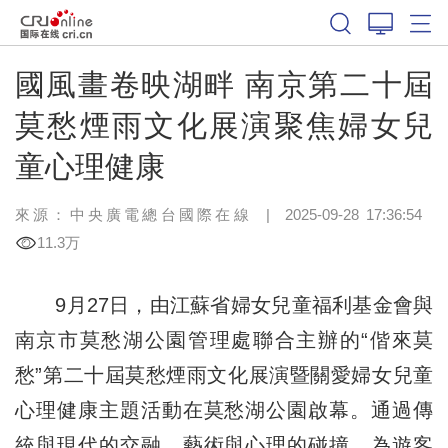
國風畫卷映湖畔 南京第二十屆
莫愁煙雨文化展演聚焦婦女兒
童心理健康
來源：中央廣電總台國際在線
|
2025-09-28 17:36:54
11.3万
9月27日，由江蘇省婦女兒童福利基金會與
南京市莫愁湖公園管理處聯合主辦的“偕來莫
愁”第二十屆莫愁煙雨文化展演暨關愛婦女兒童
心理健康主題活動在莫愁湖公園啟幕。通過傳
統與現代的交融、藝術與心理的碰撞，為遊客