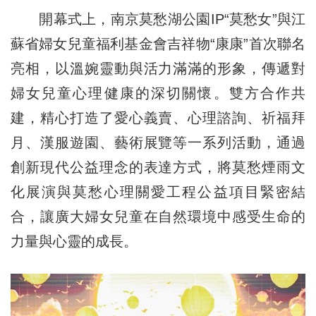
開幕式上，南京莫愁湖公園IP“莫愁女”與江
蘇省婦女兒童福利基金會吉祥物“康康”首次聯名
亮相，以溫婉靈動與活力滿滿的形象，傳遞對
婦女兒童心理健康的深切關懷。雙方合作共
建，精心打造了愛心義賣、心理諮詢、祈福拜
月、漢服遊園、藝術展覽等一系列活動，通過
創新現代公益理念的表達方式，將莫愁煙雨文
化展演與莫愁心理關愛工程公益項目緊密結
合，讓廣大婦女兒童在自然環境中感受生命的
力量與心靈的成長。