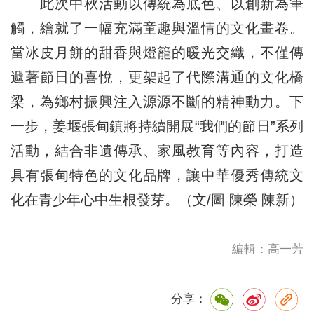
此次中秋活動以傳統為底色、以創新為筆
觸，繪就了一幅充滿童趣與溫情的文化畫卷。
當冰皮月餅的甜香與燈籠的暖光交織，不僅傳
遞著節日的喜悅，更架起了代際溝通的文化橋
梁，為鄉村振興注入源源不斷的精神動力。下
一步，姜堰張甸鎮將持續開展“我們的節日”系列
活動，結合非遺傳承、家風教育等內容，打造
具有張甸特色的文化品牌，讓中華優秀傳統文
化在青少年心中生根發芽。（文/圖 陳榮 陳新）
編輯：高一芳
分享：