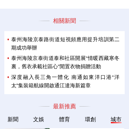
相關新聞
泰州海陵京泰路街道短視頻應用提升培訓第二
期成功舉辦
泰州海陵京泰街道泰和社區開展“情暖西藏寒冬
裏，舊衣承載社區心”閒置衣物捐贈活動
深度融入長三角一體化 南通如東洋口港“洋
太”集裝箱航線開啟通江達海新篇章
最新推薦
新聞
文娛
體育
環創
城市