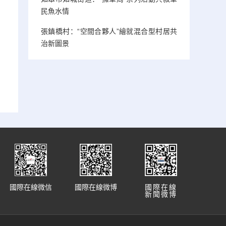
民魚水情
張鎮橋村：“空間合夥人”繪就混合型村居共
治新圖景
國際在線微信
國際在線微博
國際在線
新聞微博