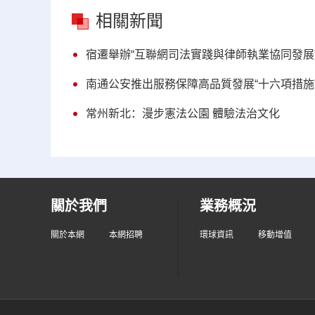
相關新聞
宿遷舉辦“互聯網司法實踐與律師執業協同發展
南通公安推出服務保障高品質發展“十六項措施
常州新北：漫步憲法公園 體驗法治文化
關於我們
業務概況
關於本網
本網招聘
環球資訊
移動增值