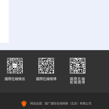
國際在線微信
國際在線微博
國際在線
新聞微博
网站运营：国广国际在线网络（北京）有限公司