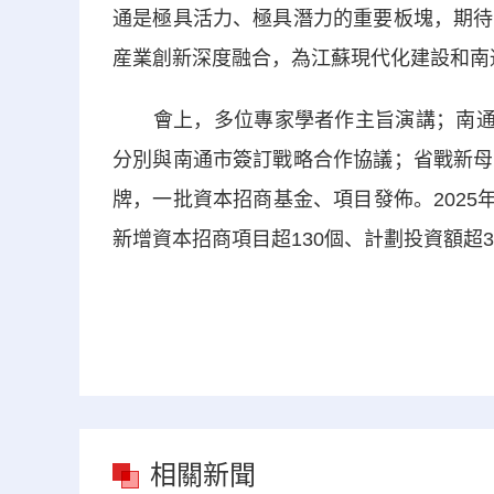
通是極具活力、極具潛力的重要板塊，期待
産業創新深度融合，為江蘇現代化建設和南
會上，多位專家學者作主旨演講；南通市
分別與南通市簽訂戰略合作協議；省戰新母
牌，一批資本招商基金、項目發佈。2025
新增資本招商項目超130個、計劃投資額超3
相關新聞