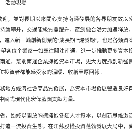
活動現場
迎，並對長期以來關心支持南通發展的各界朋友致以
持續攀升，交通能級質變躍升，産創融合潛力加速釋放
進入新一輪創新創業的“成長期”“爆發期”，也是各類資
。希望各位企業家一如既往關注南通，進一步推動更多資本
南通，幫助南通企業擁抱資本市場，更大力度抓創新強
位投資者都能感受家的溫暖、收穫豐厚回報。
地方經濟社會高品質發展，為資本市場發展營造良好
中國式現代化宏偉藍圖貢獻力量。
，始終以開放胸襟擁抱各類人才資本，以創新思維激
打造一流投資生態。在江蘇股權投資蓬勃發展大局中，