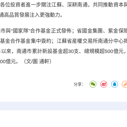
各位投資者進一步關注江蘇、深耕南通，共同推動資本
通高品質發展注入更強動力。
與“國家隊”合作基金正式發佈；省國金集團、紫金保
基金合作基金集中簽約；江蘇省産權交易所南通分中心
年以來，南通市累計新設基金超30支、總規模超500億元
00億元。（文/圖 通軒）
分享：