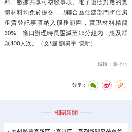
料、數據共享可核驗事項、電子證照對應的實
體材料均免於提交，已聯合區住建部門將住房
租賃登記事項納入服務範圍，實現材料精簡
60%、窗口辦理時長壓減至15分鐘內，惠及群
眾400人次。（文/圖 劉昊宇 陳新）
編輯：陳小雨
分享：
相關新聞
泰州醫藥高新區（高港區）系列新聞發佈會首