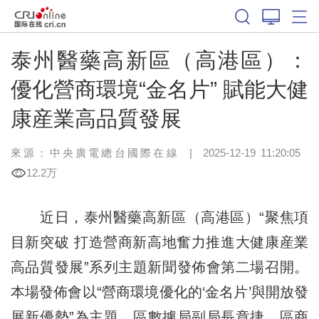
泰州醫藥高新區（高港區）：
優化營商環境“金名片” 賦能大健
康産業高品質發展
來源：中央廣電總台國際在線
|
2025-12-19 11:20:05
12.2万
近日，泰州醫藥高新區（高港區）“聚焦項
目新突破 打造營商新高地奮力推進大健康産業
高品質發展”系列主題新聞發佈會第二場召開。
本場發佈會以“營商環境優化的‘金名片’與開放發
展新優勢”為主題，區數據局副局長章捷、區商