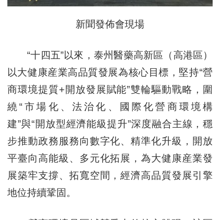
新聞發佈會現場
“十四五”以來，泰州醫藥高新區（高港區）
以大健康産業高品質發展為核心目標，堅持“營
商環境提質+開放發展賦能”雙輪驅動戰略，圍
繞“市場化、法治化、國際化營商環境構
建”與“開放型經濟能級提升”深度融合主線，穩
步推動政務服務向數字化、精準化升級，開放
平臺向高能級、多元化拓展，為大健康産業發
展築牢支撐、拓寬空間，經濟高品質發展引擎
地位持續鞏固。