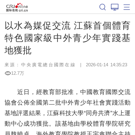
以水為媒促交流 江蘇首個體育
特色國家級中外青少年實踐基
地獲批
來源：中央廣電總台國際在線
|
2026-01-14 14:35:23
12.7万
近日，經教育部批准，中國教育國際交流
協會公佈全國第二批中外青少年社會實踐活動
基地評選結果，江蘇科技大學“同舟共濟”水上運
動中心成功獲批。該基地由學校體育學院研究
員魏曉卓、海外教育學院教授王宇鑫聯合主持