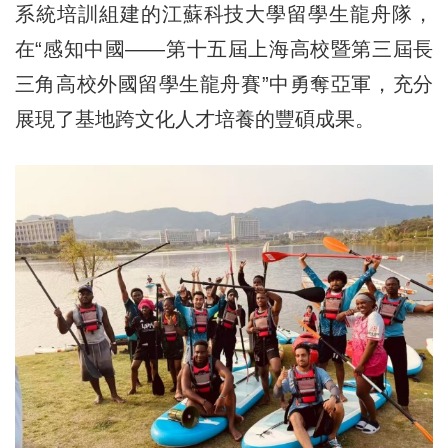
系統培訓組建的江蘇科技大學留學生龍舟隊，
在“感知中國——第十五屆上海高校暨第三屆長
三角高校外國留學生龍舟賽”中勇奪亞軍，充分
展現了基地跨文化人才培養的豐碩成果。