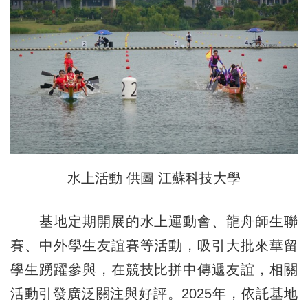
水上活動 供圖 江蘇科技大學
基地定期開展的水上運動會、龍舟師生聯
賽、中外學生友誼賽等活動，吸引大批來華留
學生踴躍參與，在競技比拼中傳遞友誼，相關
活動引發廣泛關注與好評。2025年，依託基地