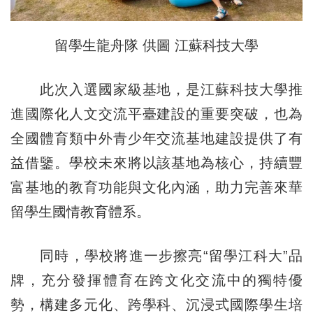
留學生龍舟隊 供圖 江蘇科技大學
此次入選國家級基地，是江蘇科技大學推
進國際化人文交流平臺建設的重要突破，也為
全國體育類中外青少年交流基地建設提供了有
益借鑒。學校未來將以該基地為核心，持續豐
富基地的教育功能與文化內涵，助力完善來華
留學生國情教育體系。
同時，學校將進一步擦亮“留學江科大”品
牌，充分發揮體育在跨文化交流中的獨特優
勢，構建多元化、跨學科、沉浸式國際學生培