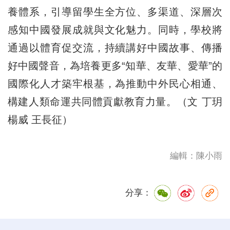
養體系，引導留學生全方位、多渠道、深層次
感知中國發展成就與文化魅力。同時，學校將
通過以體育促交流，持續講好中國故事、傳播
好中國聲音，為培養更多“知華、友華、愛華”的
國際化人才築牢根基，為推動中外民心相通、
構建人類命運共同體貢獻教育力量。（文 丁玥
楊威 王長征）
編輯：陳小雨
分享：