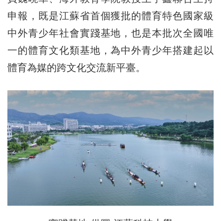
申報，既是江蘇省首個獲批的體育特色國家級
中外青少年社會實踐基地，也是本批次全國唯
一的體育文化類基地，為中外青少年搭建起以
體育為媒的跨文化交流新平臺。