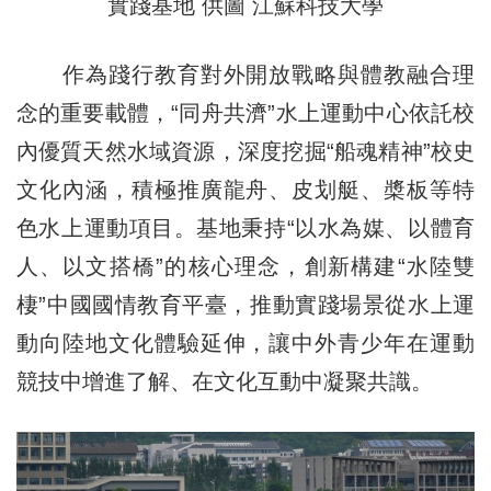
實踐基地 供圖 江蘇科技大學
作為踐行教育對外開放戰略與體教融合理
念的重要載體，“同舟共濟”水上運動中心依託校
內優質天然水域資源，深度挖掘“船魂精神”校史
文化內涵，積極推廣龍舟、皮划艇、槳板等特
色水上運動項目。基地秉持“以水為媒、以體育
人、以文搭橋”的核心理念，創新構建“水陸雙
棲”中國國情教育平臺，推動實踐場景從水上運
動向陸地文化體驗延伸，讓中外青少年在運動
競技中增進了解、在文化互動中凝聚共識。