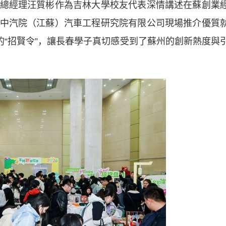
經理汪質彬作為吉林大學校友代表深情講述在蘇創業
中汽院（江蘇）汽車工程研究院有限公司現場推介優質
的“招賢令”，讓長春學子真切感受到了蘇州的創新熱度與