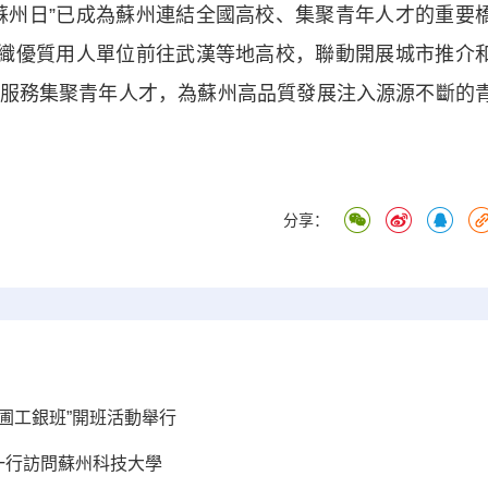
州日”已成為蘇州連結全國高校、集聚青年人才的重要
組織優質用人單位前往武漢等地高校，聯動開展城市推介
服務集聚青年人才，為蘇州高品質發展注入源源不斷的
分享：
苗圃工銀班”開班活動舉行
go一行訪問蘇州科技大學