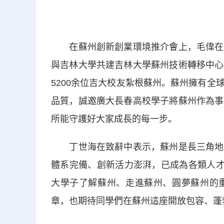
在蘇州創新創業環境推介會上，毛偉在致
與吉林大學共建吉林大學蘇州技術轉移中心
5200余位吉大校友紮根蘇州。蘇州擁有
品質，誠邀廣大長春高校學子將蘇州作為事
所能守護好大家成長的每一步。
丁世海在致辭中表示，蘇州是長三角地區
體系完備、創新活力澎湃，已成為各類人才
大學子了解蘇州、走進蘇州、圓夢蘇州的
章，也期待同學們在蘇州這座開放包容、蓬