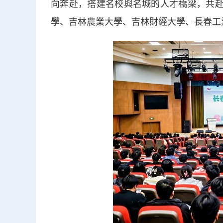
向奔赴，搭建名校與名城的人才橋梁，共赴
學、吉林農業大學、吉林財經大學、長春工業