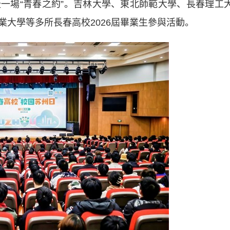
一場“青春之約”。吉林大學、東北師範大學、長春理工
大學等多所長春高校2026屆畢業生參與活動。