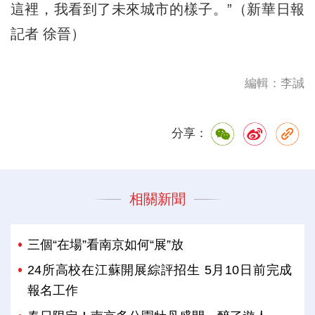
這裡，我看到了未來城市的樣子。”（新華日報
記者 徐晉）
編輯：李誠
分享：
相關新聞
三個“在場”看南京如何“展”放
24所高校在江蘇開展綜評招生 5月10日前完成
報名工作