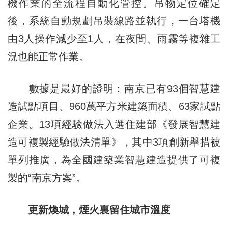
機作業的全流程自動化管控。吊物定位確定
後，系統自動規劃吊裝線路並執行，一台塔機
由3人操作減少至1人，在夜間、雨霧等複雜工
況也能正常作業。
數據是最好的證明：南京已有93個智慧建
造試點項目、960萬平方米建築面積、63家試點
企業。13項經驗做法入選住建部《發展智慧建
造可複製經驗做法清單》，其中3項創新舉措被
單列推廣，為全國建築業智慧建造提供了可複
製的“南京方案”。
更新煥城，煙火裏留住城市溫度