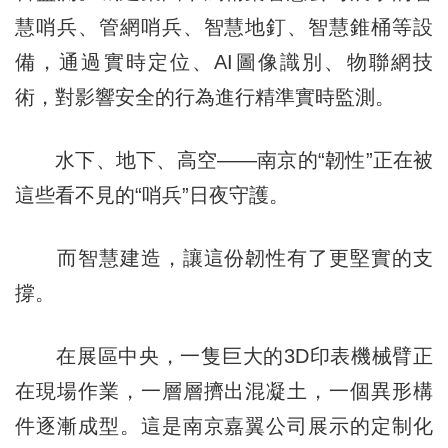
慧哨兵、管網哨兵、智慧地釘、智慧錐桶等設
備，通過實時定位、AI圖像識別、物聯網技
術，對影響安全的行為進行精準實時監測。
水下、地下、高空——南京的“韌性”正在被
這些看不見的“哨兵”日夜守護。
而智慧建造，讓這份韌性有了更堅實的支
撐。
在展區中央，一隻巨大的3D印表機械臂正
在現場作業，一層層擠出混凝土，一個異形構
件逐漸成型。這是南京嘉翼公司展示的定制化