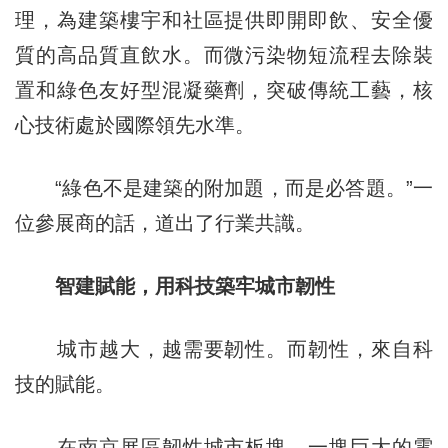
理，為建築樓宇和社區提供即開即飲、安全優
質的高品質直飲水。而微污染物短流程去除裝
置和綠色友好型混凝藥劑，突破傳統工藝，核
心技術處於國際領先水準。
“綠色不是建築的附加題，而是必答題。”一
位參展商的話，道出了行業共識。
智建賦能，用科技築牢城市韌性
城市越大，越需要韌性。而韌性，來自科
技的賦能。
在南京展區韌性城市板塊，一塊巨大的電