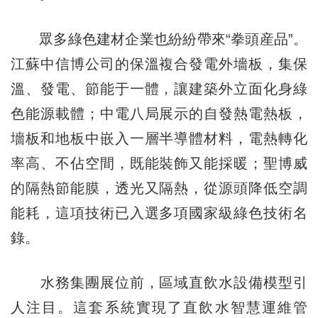
眾多綠色建材企業也紛紛帶來“拳頭産品”。
江蘇中信博公司的保溫複合發電外墻板，集保
溫、發電、節能于一體，讓建築外立面化身綠
色能源載體；中電八局展示的自發熱電熱板，
墻板和地板中嵌入一層半導體材料，電熱轉化
率高、不佔空間，既能裝飾又能採暖；聖博威
的隔熱節能膜，透光又隔熱，從源頭降低空調
能耗，這項技術已入選多項國家級綠色技術名
錄。
水務集團展位前，區域直飲水設備模型引
人注目。這套系統實現了直飲水智慧運維管