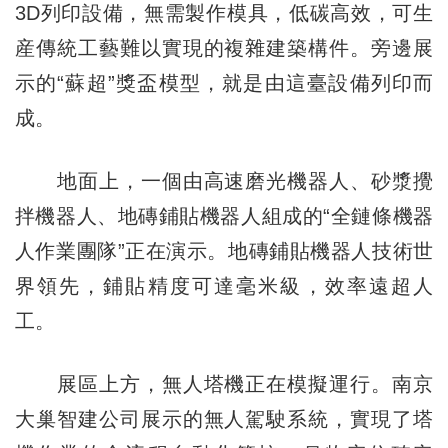
3D列印設備，無需製作模具，低碳高效，可生
産傳統工藝難以實現的複雜建築構件。旁邊展
示的“蘇超”獎盃模型，就是由這臺設備列印而
成。
地面上，一個由高速磨光機器人、砂漿攪
拌機器人、地磚鋪貼機器人組成的“全鏈條機器
人作業團隊”正在演示。地磚鋪貼機器人技術世
界領先，鋪貼精度可達毫米級，效率遠超人
工。
展區上方，無人塔機正在模擬運行。南京
大巢智建公司展示的無人駕駛系統，實現了塔