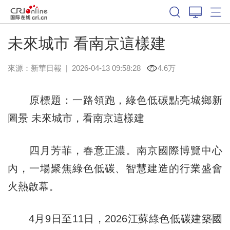
未來城市 看南京這樣建
來源：
新華日報
|
2026-04-13 09:58:28
4.6万
原標題：一路領跑，綠色低碳點亮城鄉新
圖景 未來城市，看南京這樣建
四月芳菲，春意正濃。南京國際博覽中心
內，一場聚焦綠色低碳、智慧建造的行業盛會
火熱啟幕。
4月9日至11日，2026江蘇綠色低碳建築國