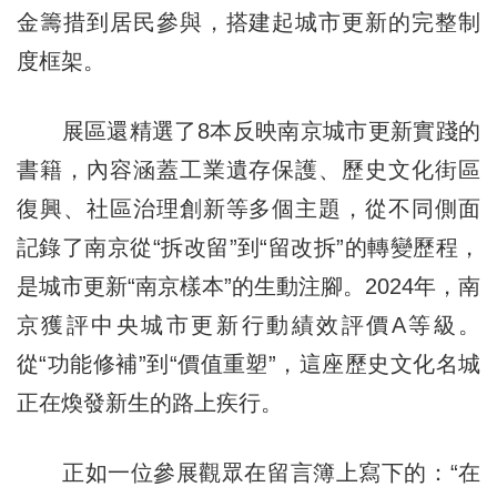
金籌措到居民參與，搭建起城市更新的完整制
度框架。
展區還精選了8本反映南京城市更新實踐的
書籍，內容涵蓋工業遺存保護、歷史文化街區
復興、社區治理創新等多個主題，從不同側面
記錄了南京從“拆改留”到“留改拆”的轉變歷程，
是城市更新“南京樣本”的生動注腳。2024年，南
京獲評中央城市更新行動績效評價A等級。
從“功能修補”到“價值重塑”，這座歷史文化名城
正在煥發新生的路上疾行。
正如一位參展觀眾在留言簿上寫下的：“在