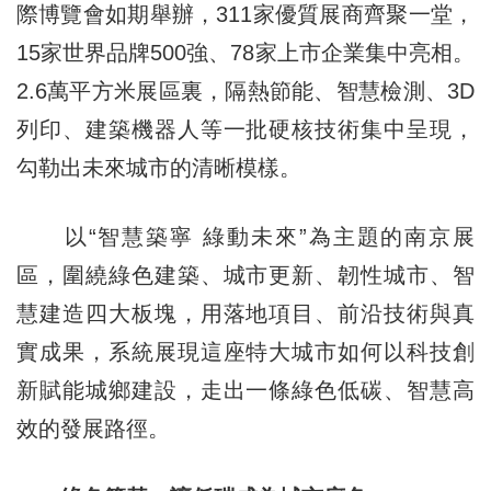
際博覽會如期舉辦，311家優質展商齊聚一堂，
15家世界品牌500強、78家上市企業集中亮相。
2.6萬平方米展區裏，隔熱節能、智慧檢測、3D
列印、建築機器人等一批硬核技術集中呈現，
勾勒出未來城市的清晰模樣。
以“智慧築寧 綠動未來”為主題的南京展
區，圍繞綠色建築、城市更新、韌性城市、智
慧建造四大板塊，用落地項目、前沿技術與真
實成果，系統展現這座特大城市如何以科技創
新賦能城鄉建設，走出一條綠色低碳、智慧高
效的發展路徑。