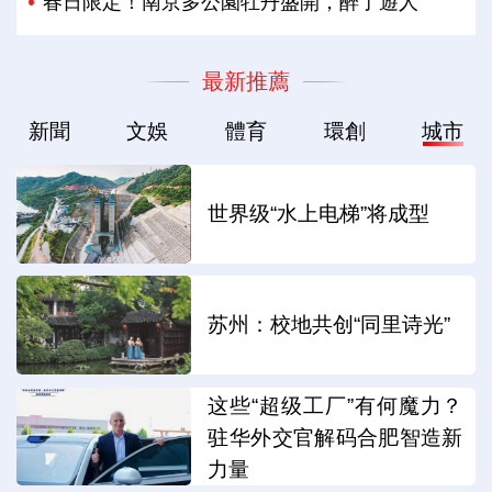
春日限定！南京多公園牡丹盛開，醉了遊人
最新推薦
新聞
文娛
體育
環創
城市
世界级“水上电梯”将成型
苏州：校地共创“同里诗光”
这些“超级工厂”有何魔力？
驻华外交官解码合肥智造新
力量