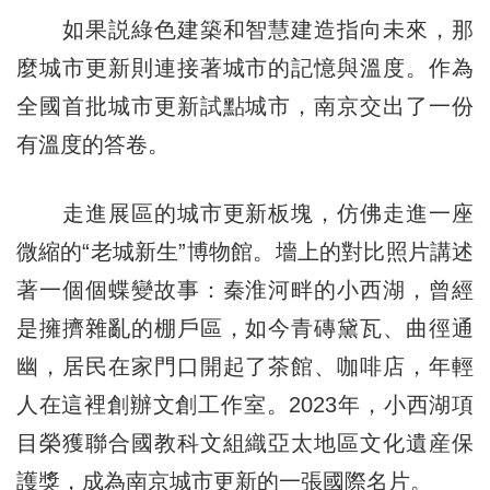
如果説綠色建築和智慧建造指向未來，那
麼城市更新則連接著城市的記憶與溫度。作為
全國首批城市更新試點城市，南京交出了一份
有溫度的答卷。
走進展區的城市更新板塊，仿佛走進一座
微縮的“老城新生”博物館。墻上的對比照片講述
著一個個蝶變故事：秦淮河畔的小西湖，曾經
是擁擠雜亂的棚戶區，如今青磚黛瓦、曲徑通
幽，居民在家門口開起了茶館、咖啡店，年輕
人在這裡創辦文創工作室。2023年，小西湖項
目榮獲聯合國教科文組織亞太地區文化遺産保
護獎，成為南京城市更新的一張國際名片。