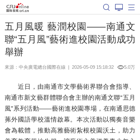
五月風暖 藝潤校園——南通文
聯“五月風”藝術進校園活動成功
舉辦
來源：中央廣電總台國際在線
|
2026-05-09 15:18:32
5.0万
近日，由南通市文學藝術界聯合會指導、
南通市新文藝群體聯合會主辦的南通文聯“五月
風”系列活動——藝術進校園專場，在南通思德
茀外國語學校溫情啟幕。本次活動以獨奏音樂
會為載體，推動高雅藝術紮根校園沃土，助力