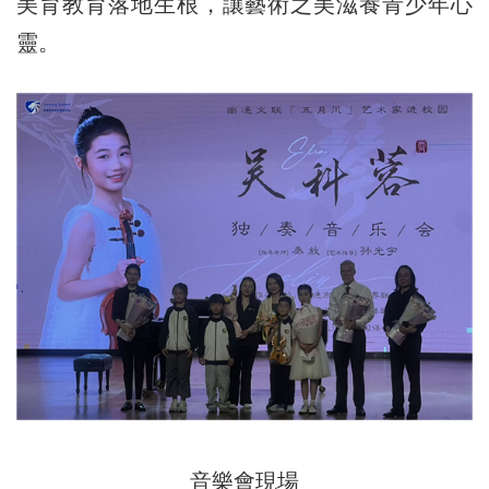
美育教育落地生根，讓藝術之美滋養青少年心
靈。
音樂會現場