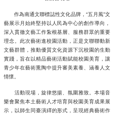
作為南通文聯標誌性文化品牌，“五月風”文
藝展示月始終堅持以人民為中心的創作導向，
深入貫徹文藝工作紮根基層、服務群眾的重要
理念。此次藝術進校園活動，正是文聯聯動新
文藝群體，推動優質文化資源下沉校園的生動
實踐，旨在以精品藝術活動賦能校園美育，讓
青少年在藝術熏陶中提升審美素養、涵養人文
情懷。
活動現場，旋律悠揚、氛圍雅致。本場音
樂會聚焦本土藝術人才培育與校園美育成果展
示，以師生同臺演繹的形式，呈現經典藝術作