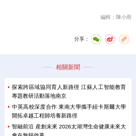
編輯：陳小雨
分享：
相關新聞
探索跨區域協同育人新路徑 江蘇人工智能教育
專題教研活動落地南京
中英高校深度合作 東南大學攜手紐卡斯爾大學
開拓卓越工程師培養新路徑
智融前沿 産創未來 2026太湖灣生命健康未來大
會在無錫啟幕