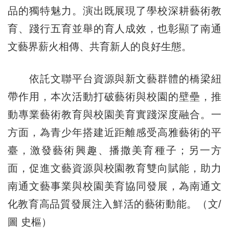
品的獨特魅力。演出既展現了學校深耕藝術教
育、踐行五育並舉的育人成效，也彰顯了南通
文藝界薪火相傳、共育新人的良好生態。
依託文聯平台資源與新文藝群體的橋梁紐
帶作用，本次活動打破藝術與校園的壁壘，推
動專業藝術教育與校園美育實踐深度融合。一
方面，為青少年搭建近距離感受高雅藝術的平
臺，激發藝術興趣、播撒美育種子；另一方
面，促進文藝資源與校園教育雙向賦能，助力
南通文藝事業與校園美育協同發展，為南通文
化教育高品質發展注入鮮活的藝術動能。（文/
圖 史樞）