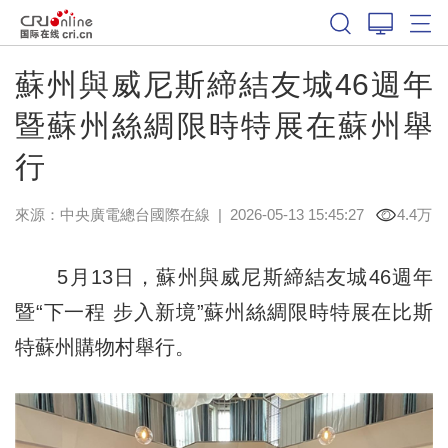
蘇州與威尼斯締結友城46週年
暨蘇州絲綢限時特展在蘇州舉
行
來源：中央廣電總台國際在線
|
2026-05-13 15:45:27
4.4万
5月13日，蘇州與威尼斯締結友城46週年
暨“下一程 步入新境”蘇州絲綢限時特展在比斯
特蘇州購物村舉行。