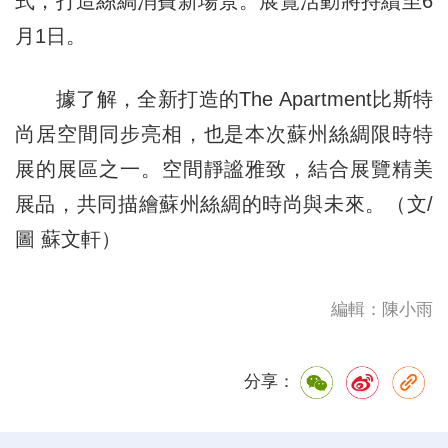
式，打造絲綢消費新場景。展覽活動將持續至6
月1日。
據了解，全新打造的The Apartment比斯特
尚居空間同步亮相，也是本次蘇州絲綢限時特
展的展區之一。空間靜謐雅致，結合展覽精美
展品，共同描繪蘇州絲綢的時尚與未來。（文/
圖 蘇文軒）
編輯：陳小雨
分享：