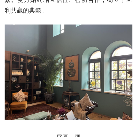
利共贏的典範。