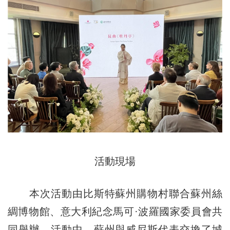
活動現場
本次活動由比斯特蘇州購物村聯合蘇州絲
綢博物館、意大利紀念馬可·波羅國家委員會共
同舉辦。活動中，蘇州與威尼斯代表交換了城