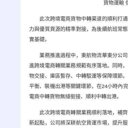
貨物運輸 
此次跨境電商貨物中轉渠道的順利打通，
力與優質貨源的精準對接，為後續航班常態
實基礎。
業務推進過程中，東航物流華東分公司主
進跨境電商轉關業務規範有序落地。同時，
物交接、庫區暫存、中轉駁運等保障環節。
平衡、裝機出港等關鍵環節，在24小時內
電商中轉貨物無縫銜接、順利中轉出港。
此次跨境電商轉關業務順利落地，補齊了
新起點，公司將深耕航空貨運市場，提升服