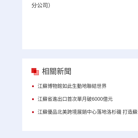
分公司）
相關新聞
江蘇博物館如此生動地聯結世界
江蘇省進出口首次單月破6000億元
江蘇優品北美跨境展銷中心落地洛杉磯 打造