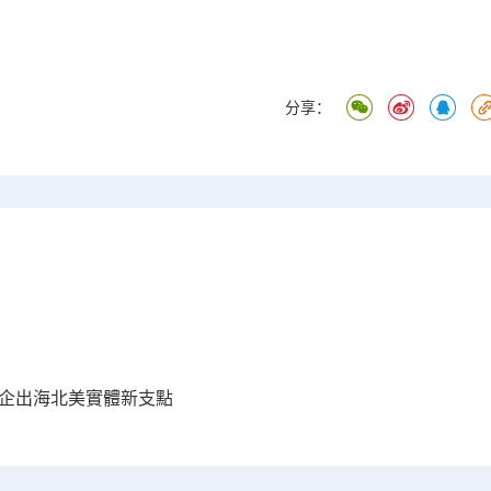
分享：
蘇企出海北美實體新支點