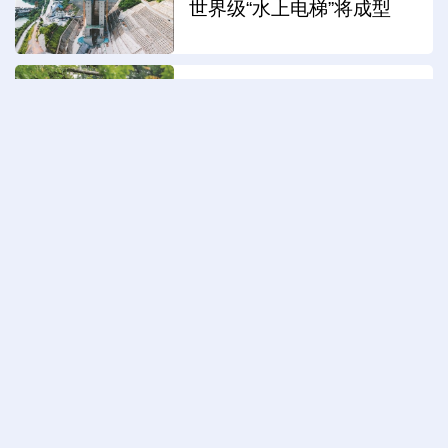
世界级“水上电梯”将成型
苏州：校地共创“同里诗光”
这些“超级工厂”有何魔力？
驻华外交官解码合肥智造新
力量
生态守护 持续解锁高颜
值“重庆蓝”
连云港：高空瞭望 赏海滨
风光