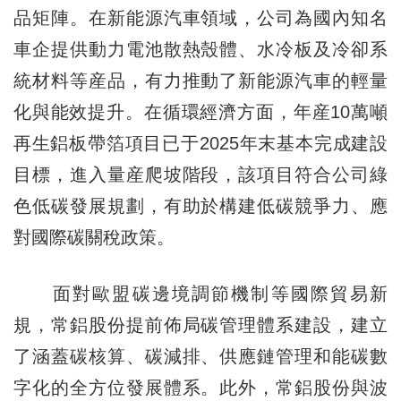
品矩陣。在新能源汽車領域，公司為國內知名
車企提供動力電池散熱殼體、水冷板及冷卻系
統材料等産品，有力推動了新能源汽車的輕量
化與能效提升。在循環經濟方面，年産10萬噸
再生鋁板帶箔項目已于2025年末基本完成建設
目標，進入量産爬坡階段，該項目符合公司綠
色低碳發展規劃，有助於構建低碳競爭力、應
對國際碳關稅政策。
面對歐盟碳邊境調節機制等國際貿易新
規，常鋁股份提前佈局碳管理體系建設，建立
了涵蓋碳核算、碳減排、供應鏈管理和能碳數
字化的全方位發展體系。此外，常鋁股份與波