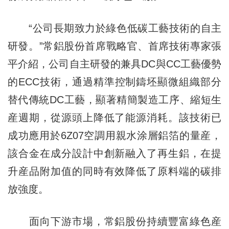
“公司長期致力於綠色低碳工藝技術的自主
研發。”常鋁股份首席戰略官、首席技術專家張
平介紹，公司自主研發的兼具DC與CC工藝優勢
的ECC技術，通過精準控制鑄坯顯微組織部分
替代傳統DC工藝，顯著精簡製造工序、縮短生
産週期，從源頭上降低了能源消耗。該技術已
成功應用於6Z07空調用親水涂層鋁箔的量産，
該合金在成分設計中創新融入了再生鋁，在提
升産品附加值的同時有效降低了原料端的碳排
放強度。
面向下游市場，常鋁股份持續豐富綠色産