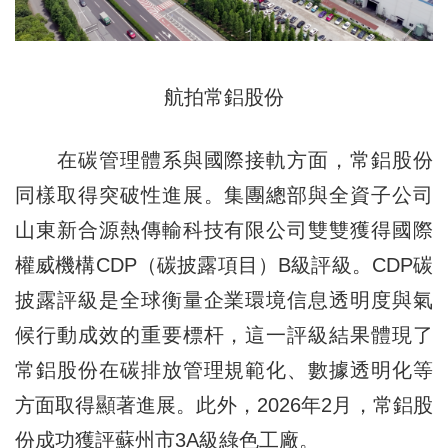
航拍常鋁股份
在碳管理體系與國際接軌方面，常鋁股份
同樣取得突破性進展。集團總部與全資子公司
山東新合源熱傳輸科技有限公司雙雙獲得國際
權威機構CDP（碳披露項目）B級評級。CDP碳
披露評級是全球衡量企業環境信息透明度與氣
候行動成效的重要標杆，這一評級結果體現了
常鋁股份在碳排放管理規範化、數據透明化等
方面取得顯著進展。此外，2026年2月，常鋁股
份成功獲評蘇州市3A級綠色工廠。