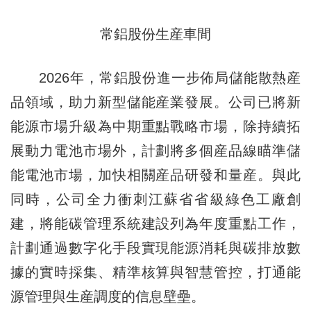
常鋁股份生産車間
2026年，常鋁股份進一步佈局儲能散熱産
品領域，助力新型儲能産業發展。公司已將新
能源市場升級為中期重點戰略市場，除持續拓
展動力電池市場外，計劃將多個産品線瞄準儲
能電池市場，加快相關産品研發和量産。與此
同時，公司全力衝刺江蘇省省級綠色工廠創
建，將能碳管理系統建設列為年度重點工作，
計劃通過數字化手段實現能源消耗與碳排放數
據的實時採集、精準核算與智慧管控，打通能
源管理與生産調度的信息壁壘。