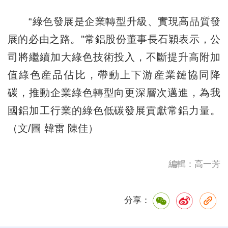
“綠色發展是企業轉型升級、實現高品質發
展的必由之路。”常鋁股份董事長石穎表示，公
司將繼續加大綠色技術投入，不斷提升高附加
值綠色産品佔比，帶動上下游産業鏈協同降
碳，推動企業綠色轉型向更深層次邁進，為我
國鋁加工行業的綠色低碳發展貢獻常鋁力量。
（文/圖 韓雷 陳佳）
編輯：高一芳
分享：