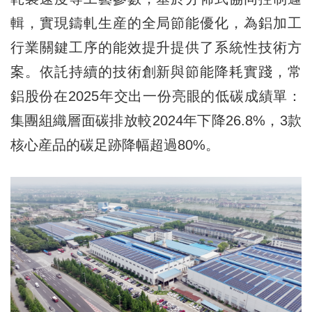
輯，實現鑄軋生産的全局節能優化，為鋁加工
行業關鍵工序的能效提升提供了系統性技術方
案。依託持續的技術創新與節能降耗實踐，常
鋁股份在2025年交出一份亮眼的低碳成績單：
集團組織層面碳排放較2024年下降26.8%，3款
核心産品的碳足跡降幅超過80%。