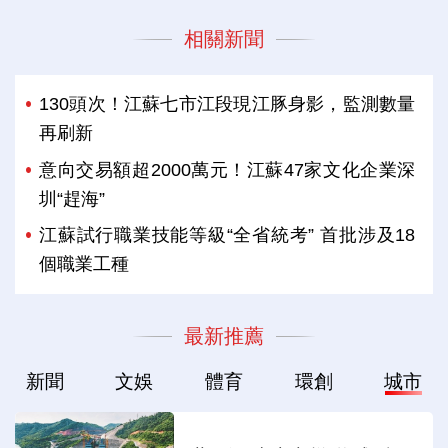
相關新聞
130頭次！江蘇七市江段現江豚身影，監測數量
再刷新
意向交易額超2000萬元！江蘇47家文化企業深
圳“趕海”
江蘇試行職業技能等級“全省統考” 首批涉及18
個職業工種
最新推薦
新聞
文娛
體育
環創
城市