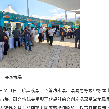
展區現場
至11日，珍鑫礦晶、至善坊水晶、晶易易穿戴甲等本
市集，融合傳統美學與現代設計的文創産品深受當地民
兒版畫精品入駐卡斯捷耶夫國家藝術博物館，以童真筆觸講