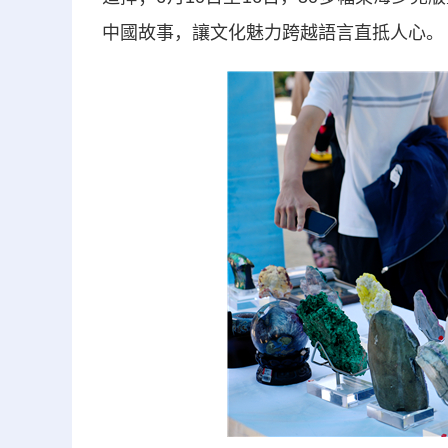
中國故事，讓文化魅力跨越語言直抵人心。