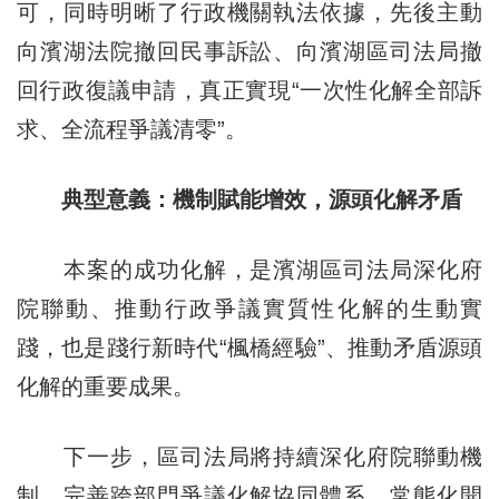
可，同時明晰了行政機關執法依據，先後主動
向濱湖法院撤回民事訴訟、向濱湖區司法局撤
回行政復議申請，真正實現“一次性化解全部訴
求、全流程爭議清零”。
典型意義：機制賦能增效，源頭化解矛盾
本案的成功化解，是濱湖區司法局深化府
院聯動、推動行政爭議實質性化解的生動實
踐，也是踐行新時代“楓橋經驗”、推動矛盾源頭
化解的重要成果。
下一步，區司法局將持續深化府院聯動機
制，完善跨部門爭議化解協同體系，常態化開