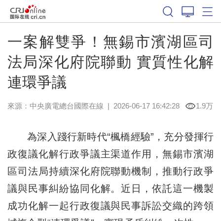
一案解雙爭！無錫市濱湖區司
法局深化府院聯動 實質性化解
連環爭議
來源：中央廣電總台國際在線
|
2026-06-17 16:42:28
1.9万
為深入踐行新時代“楓橋經驗”，充分發揮行
政復議化解行政爭議主渠道作用，無錫市濱湖
區司法局持續深化府院聯動機制，推動行政爭
議與民事糾紛協同化解。近日，依託這一機製
成功化解一起行政復議與民事訴訟交織的跨領