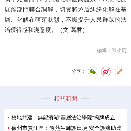
展跨部門聯合調解，切實將矛盾糾紛化解在基
層、化解在萌芽狀態，不斷提升人民群眾的法
治獲得感和滿意度。（文 葛君）
編輯：陳小雨
分享：
相關新聞
校地共建！無錫濱湖“基層法治學院”揭牌成立
徐州市賈汪區：餘熱生輝護田埂 安全護航助農