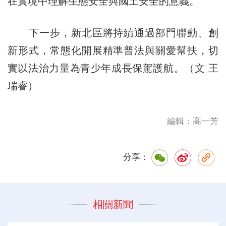
在實境中理解生態安全與國土安全的意義。
下一步，新北區將持續通過部門聯動、創
新形式，常態化開展精準普法與關愛幫扶，切
實以法治力量為青少年成長保駕護航。（文 王
瑞睿）
編輯：高一芳
分享：
相關新聞