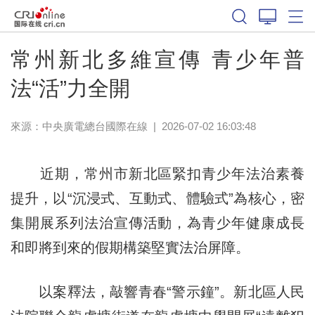
常州新北多維宣傳 青少年普
法“活”力全開
來源：中央廣電總台國際在線
|
2026-07-02 16:03:48
近期，常州市新北區緊扣青少年法治素養
提升，以“沉浸式、互動式、體驗式”為核心，密
集開展系列法治宣傳活動，為青少年健康成長
和即將到來的假期構築堅實法治屏障。
以案釋法，敲響青春“警示鐘”。新北區人民