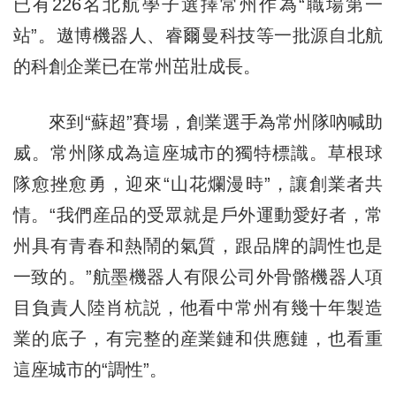
已有226名北航學子選擇常州作為“職場第一
站”。遨博機器人、睿爾曼科技等一批源自北航
的科創企業已在常州茁壯成長。
來到“蘇超”賽場，創業選手為常州隊吶喊助
威。常州隊成為這座城市的獨特標識。草根球
隊愈挫愈勇，迎來“山花爛漫時”，讓創業者共
情。“我們産品的受眾就是戶外運動愛好者，常
州具有青春和熱鬧的氣質，跟品牌的調性也是
一致的。”航墨機器人有限公司外骨骼機器人項
目負責人陸肖杭説，他看中常州有幾十年製造
業的底子，有完整的産業鏈和供應鏈，也看重
這座城市的“調性”。