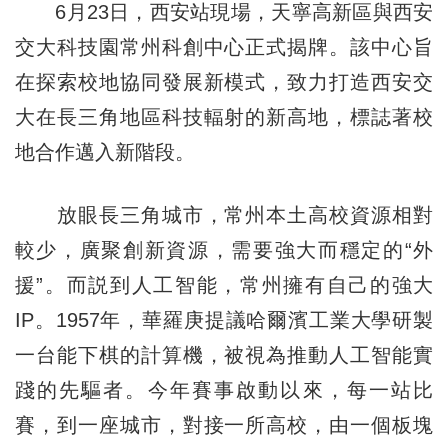
6月23日，西安站現場，天寧高新區與西安
交大科技園常州科創中心正式揭牌。該中心旨
在探索校地協同發展新模式，致力打造西安交
大在長三角地區科技輻射的新高地，標誌著校
地合作邁入新階段。
放眼長三角城市，常州本土高校資源相對
較少，廣聚創新資源，需要強大而穩定的“外
援”。而説到人工智能，常州擁有自己的強大
IP。1957年，華羅庚提議哈爾濱工業大學研製
一台能下棋的計算機，被視為推動人工智能實
踐的先驅者。今年賽事啟動以來，每一站比
賽，到一座城市，對接一所高校，由一個板塊