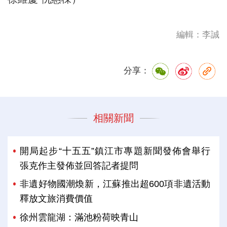
編輯：李誠
分享：
相關新聞
開局起步“十五五”鎮江市專題新聞發佈會舉行
張克作主發佈並回答記者提問
非遺好物國潮煥新，江蘇推出超600項非遺活動
釋放文旅消費價值
徐州雲龍湖：滿池粉荷映青山