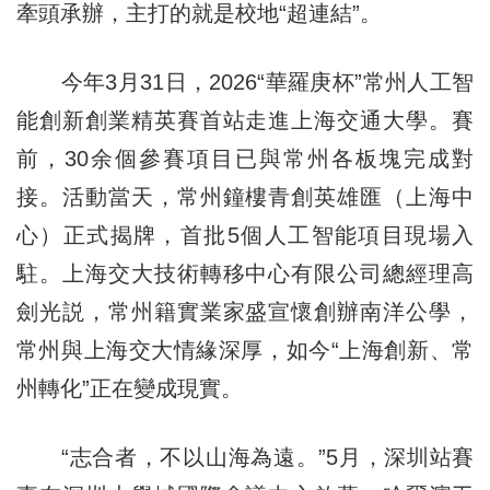
牽頭承辦，主打的就是校地“超連結”。
今年3月31日，2026“華羅庚杯”常州人工智
能創新創業精英賽首站走進上海交通大學。賽
前，30余個參賽項目已與常州各板塊完成對
接。活動當天，常州鐘樓青創英雄匯（上海中
心）正式揭牌，首批5個人工智能項目現場入
駐。上海交大技術轉移中心有限公司總經理高
劍光説，常州籍實業家盛宣懷創辦南洋公學，
常州與上海交大情緣深厚，如今“上海創新、常
州轉化”正在變成現實。
“志合者，不以山海為遠。”5月，深圳站賽