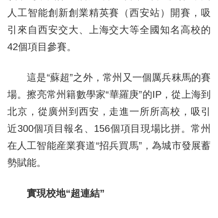
人工智能創新創業精英賽（西安站）開賽，吸
引來自西安交大、上海交大等全國知名高校的
42個項目參賽。
這是“蘇超”之外，常州又一個厲兵秣馬的賽
場。擦亮常州籍數學家“華羅庚”的IP，從上海到
北京，從廣州到西安，走進一所所高校，吸引
近300個項目報名、156個項目現場比拼。常州
在人工智能産業賽道“招兵買馬”，為城市發展蓄
勢賦能。
實現校地“超連結”