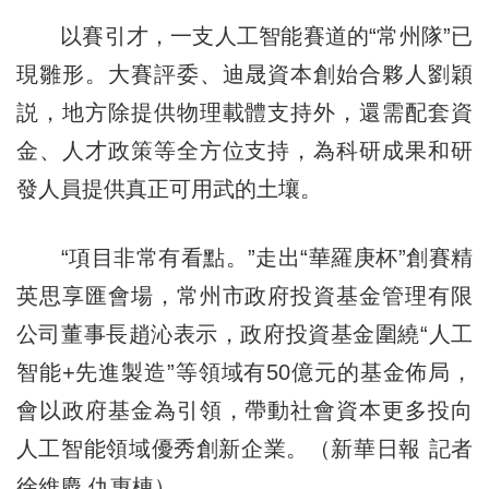
以賽引才，一支人工智能賽道的“常州隊”已
現雛形。大賽評委、迪晟資本創始合夥人劉穎
説，地方除提供物理載體支持外，還需配套資
金、人才政策等全方位支持，為科研成果和研
發人員提供真正可用武的土壤。
“項目非常有看點。”走出“華羅庚杯”創賽精
英思享匯會場，常州市政府投資基金管理有限
公司董事長趙沁表示，政府投資基金圍繞“人工
智能+先進製造”等領域有50億元的基金佈局，
會以政府基金為引領，帶動社會資本更多投向
人工智能領域優秀創新企業。（新華日報 記者
徐維慶 仇惠棟）