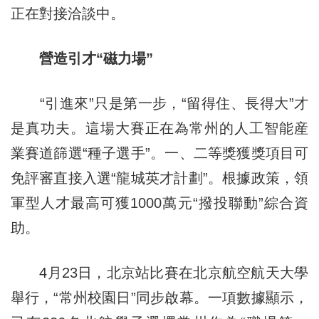
正在對接洽談中。
營造引才“磁力場”
“引進來”只是第一步，“留得住、長得大”才
是真功夫。這場大賽正在為常州的人工智能産
業賽道篩選“種子選手”。一、二等獎獲獎項目可
免評審直接入選“龍城英才計劃”。根據政策，領
軍型人才最高可獲1000萬元“撥投聯動”綜合資
助。
4月23日，北京站比賽在北京航空航天大學
舉行，“常州校園日”同步啟幕。一項數據顯示，