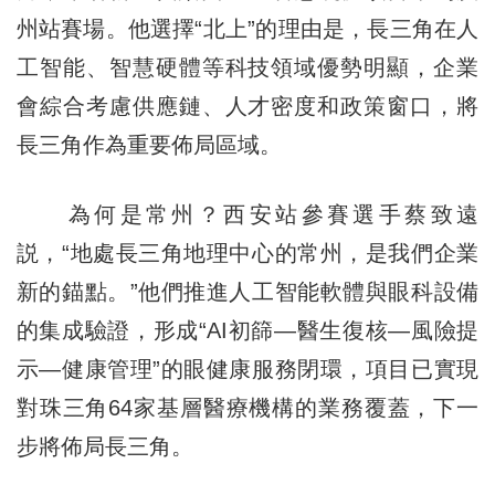
州站賽場。他選擇“北上”的理由是，長三角在人
工智能、智慧硬體等科技領域優勢明顯，企業
會綜合考慮供應鏈、人才密度和政策窗口，將
長三角作為重要佈局區域。
為何是常州？西安站參賽選手蔡致遠
説，“地處長三角地理中心的常州，是我們企業
新的錨點。”他們推進人工智能軟體與眼科設備
的集成驗證，形成“AI初篩—醫生復核—風險提
示—健康管理”的眼健康服務閉環，項目已實現
對珠三角64家基層醫療機構的業務覆蓋，下一
步將佈局長三角。