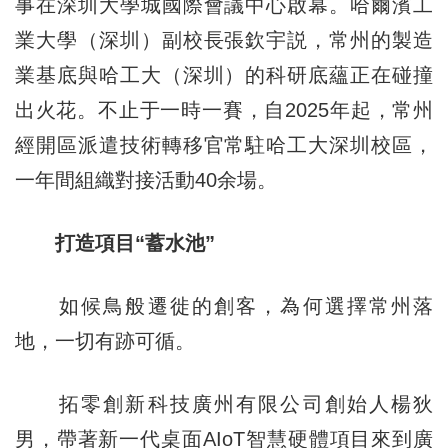
事在深圳大學城國際會議中心啟幕。哈爾濱工
業大學（深圳）副校長張欽宇説，常州的製造
業基底與哈工大（深圳）的科研底蘊正在碰撞
出火花。不止于一時一賽，自2025年起，常州
經開區派遣技術轉移官常駐哈工大深圳校區，
一年間組織對接活動40余場。
打造項目“蓄水池”
如候鳥般遷徙的創客，為何選擇常州落
地，一切有跡可循。
拓零創新科技廣州有限公司創始人楊狄
男，帶著新一代桌面AIoT智慧硬體項目來到廣