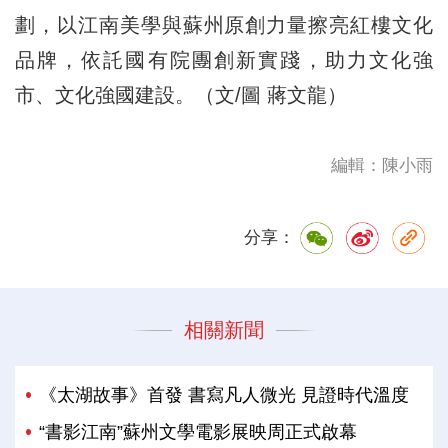
劃，以江南美學與蘇州原創力量擦亮紅樓文化
品牌，依託國有院團創新實踐，助力文化強
市、文化強國建設。（文/圖 蔣文龍）
編輯：陳小雨
分享：
相關新聞
《太湖故事》首發 書寫凡人微光 見證時代溫度
“書影江南”蘇州文學電影展映周正式啟幕