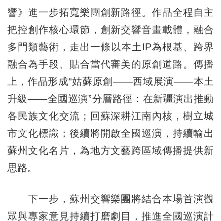
響》進一步拓寬樂團創新路徑。作品全程自主
把控創作核心環節，創新交響音畫載體，融合
多門類藝術，走出一條以本土IP為根基、跨界
融合為手段、貼合當代審美的原創道路。傳播
上，作品形成“姑蘇原創——西域展演——本土
升級——全國巡演”分層路徑：在新疆演出推動
各民族文化交流；回蘇深耕江南內核，樹立城
市文化標識；後續將開啟全國巡演，持續輸出
蘇州文化名片，為地方文藝跨區域傳播提供新
思路。
下一步，蘇州交響樂團將結合本場首演觀
眾與專家意見持續打磨劇目，推進全國巡演計