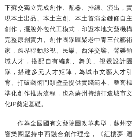
下蘇交獨立完成創作、配器、排練、演出，實
現本土出品、本土主創、本土首演全鏈條自主
創作，擺脫外包代工模式，印證本地文藝機構
完整原創實力。創作團隊匯聚老中青三代藝術
家，跨界聯動影視、民樂、西洋交響、聲樂領
域人才，搭配自有編劇、舞美、視覺設計團
隊，搭建多元人才矩陣，為城市文藝人才引
育、打破藝術門類壁壘提供實踐範本。整套標
準化創作推廣流程，也為蘇州持續打造城市文
化IP奠定基礎。
作為全國國有文藝院團改革典型，蘇州交
響樂團堅持中西融合創作理念，《紅樓夢·迴