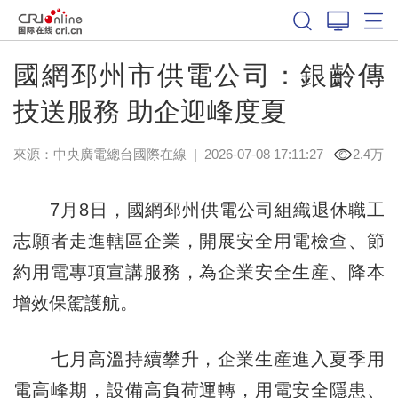
國網邳州市供電公司：銀齡傳
技送服務 助企迎峰度夏
來源：中央廣電總台國際在線
|
2026-07-08 17:11:27
2.4万
7月8日，國網邳州供電公司組織退休職工
志願者走進轄區企業，開展安全用電檢查、節
約用電專項宣講服務，為企業安全生産、降本
增效保駕護航。
七月高溫持續攀升，企業生産進入夏季用
電高峰期，設備高負荷運轉，用電安全隱患、