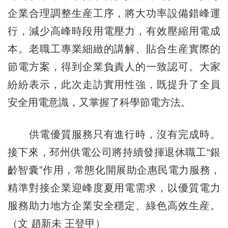
企業合理調整生産工序，將大功率設備錯峰運
行，減少高峰時段用電壓力，有效壓縮用電成
本。老職工專業細緻的講解、貼合生産實際的
節電方案，得到企業負責人的一致認可。大家
紛紛表示，此次走訪實用性強，既提升了全員
安全用電意識，又掌握了科學節電方法。
供電優質服務只有進行時，沒有完成時。
接下來，邳州供電公司將持續發揮退休職工“銀
齡智囊”作用，常態化開展助企惠民電力服務，
精準對接企業迎峰度夏用電需求，以優質電力
服務助力地方企業安全穩定、綠色高效生産。
（文 趙新未 王登甲）