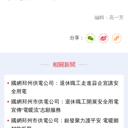
編輯：高一芳
分享：
相關新聞
國網邳州供電公司：退休職工走進蒜企宣講安
全用電
國網邳州市供電公司：退休職工開展安全用電
宣傳“電暖流”志願服務
國網邳州市供電公司：銀發聚力護平安 電暖鄉