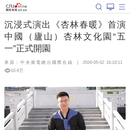
沉浸式演出《杏林春暖》首演
中國（廬山）杏林文化園“五
一”正式開園
來源：中央廣電總台國際在線
|
2026-05-02 16:10:11
10.4万