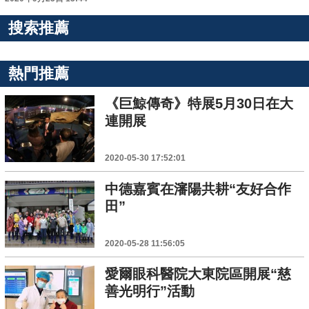
搜索推薦
熱門推薦
《巨鯨傳奇》特展5月30日在大
連開展
2020-05-30 17:52:01
中德嘉賓在瀋陽共耕“友好合作
田”
2020-05-28 11:56:05
愛爾眼科醫院大東院區開展“慈
善光明行”活動