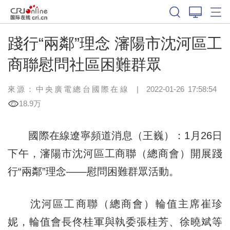
踐行“兩鄰”理念 瀋陽市沈河區工
商聯慰問社區困難群眾
來源：中央廣電總台國際在線
|
2022-01-26 17:58:54
18.9万
國際在線遼寧頻道消息（王巍）：1月26日
下午，瀋陽市沈河區工商聯（總商會）開展踐
行“兩鄰”理念——慰問困難群眾活動。
沈河區工商聯（總商會）輪值主席崔珍
妮，輪值會長佟桂軍與執委張桂芳、徐曉斌等