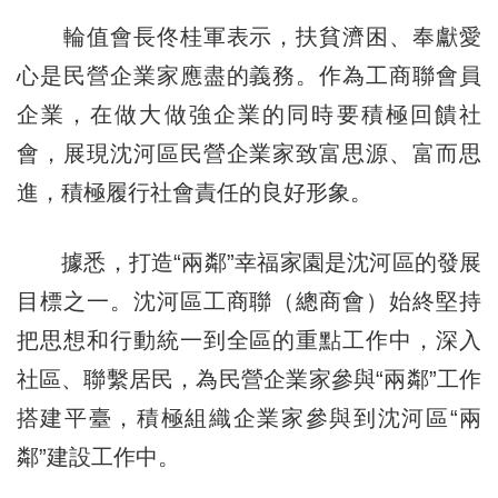
輪值會長佟桂軍表示，扶貧濟困、奉獻愛
心是民營企業家應盡的義務。作為工商聯會員
企業，在做大做強企業的同時要積極回饋社
會，展現沈河區民營企業家致富思源、富而思
進，積極履行社會責任的良好形象。
據悉，打造“兩鄰”幸福家園是沈河區的發展
目標之一。沈河區工商聯（總商會）始終堅持
把思想和行動統一到全區的重點工作中，深入
社區、聯繫居民，為民營企業家參與“兩鄰”工作
搭建平臺，積極組織企業家參與到沈河區“兩
鄰”建設工作中。