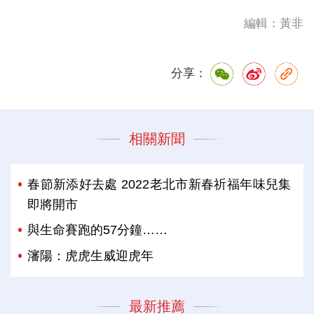
編輯：黃非
分享：
相關新聞
春節新添好去處 2022老北市新春祈福年味兒集
即將開市
與生命賽跑的57分鐘……
瀋陽：虎虎生威迎虎年
最新推薦