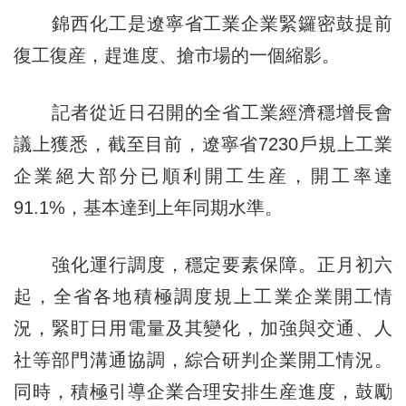
錦西化工是遼寧省工業企業緊鑼密鼓提前
復工復産，趕進度、搶市場的一個縮影。
記者從近日召開的全省工業經濟穩增長會
議上獲悉，截至目前，遼寧省7230戶規上工業
企業絕大部分已順利開工生産，開工率達
91.1%，基本達到上年同期水準。
強化運行調度，穩定要素保障。正月初六
起，全省各地積極調度規上工業企業開工情
況，緊盯日用電量及其變化，加強與交通、人
社等部門溝通協調，綜合研判企業開工情況。
同時，積極引導企業合理安排生産進度，鼓勵