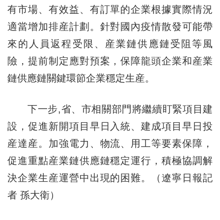
有市場、有效益、有訂單的企業根據實際情況
適當增加排産計劃。針對國內疫情散發可能帶
來的人員返程受限、産業鏈供應鏈受阻等風
險，提前制定應對預案，保障龍頭企業和産業
鏈供應鏈關鍵環節企業穩定生産。
下一步,省、市相關部門將繼續盯緊項目建
設，促進新開項目早日入統、建成項目早日投
産達産。加強電力、物流、用工等要素保障，
促進重點産業鏈供應鏈穩定運行，積極協調解
決企業生産運營中出現的困難。（遼寧日報記
者 孫大衛）