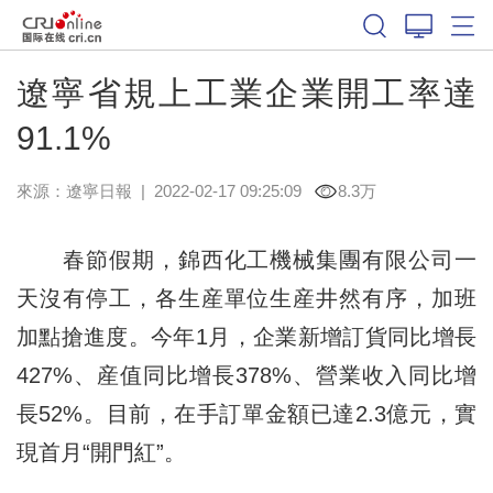
遼寧省規上工業企業開工率達
91.1%
來源：
遼寧日報
|
2022-02-17 09:25:09
8.3万
春節假期，錦西化工機械集團有限公司一
天沒有停工，各生産單位生産井然有序，加班
加點搶進度。今年1月，企業新增訂貨同比增長
427%、産值同比增長378%、營業收入同比增
長52%。目前，在手訂單金額已達2.3億元，實
現首月“開門紅”。