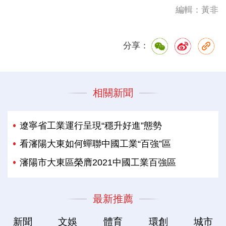
編輯：黃非
分享：
相關新聞
遼寧省工業運行呈現“穩升好進”態勢
看瀋陽大東如何蟬聯中國工業“百強”區
瀋陽市大東區榮膺2021中國工業百強區
最新推薦
新聞
文娛
體育
環創
城市