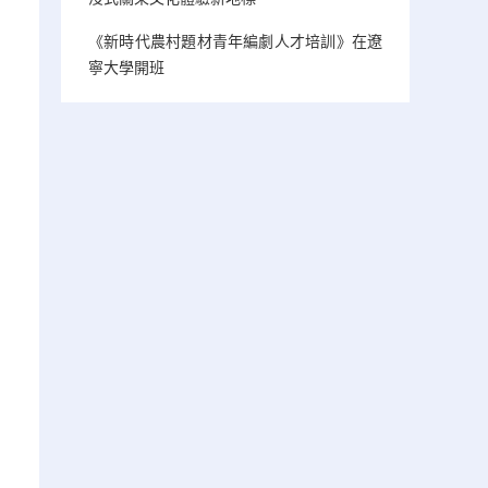
《新時代農村題材青年編劇人才培訓》在遼
寧大學開班