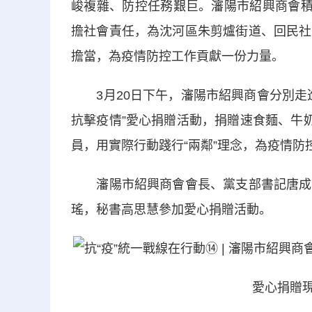
峻複雜、防控任務艱巨。瀋陽市紹興商會積
擔社會責任，為沈河區朱剪爐街道、回民社
擔當，為疫情防控工作貢獻一份力量。
3月20日下午，瀋陽市紹興商會分別走進
抗擊疫情”愛心捐贈活動，捐贈速食麵、牛
員，用實際行動踐行“兩鄰”理念，為疫情防
瀋陽市紹興商會會長、黨支部書記唐成勇
瑤，秘書高思慧參加愛心捐贈活動。
愛心捐贈