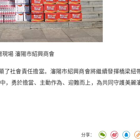
贈現場
瀋陽市紹興商會
了社會責任擔當。瀋陽市紹興商會將繼續發揮橋梁紐
中，勇於擔當、主動作為、迎難而上，為共同守護美麗
分享：