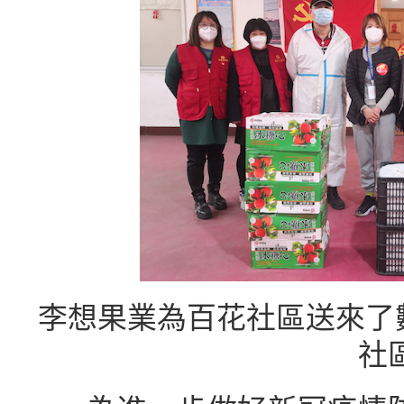
李想果業為百花社區送來了數
社