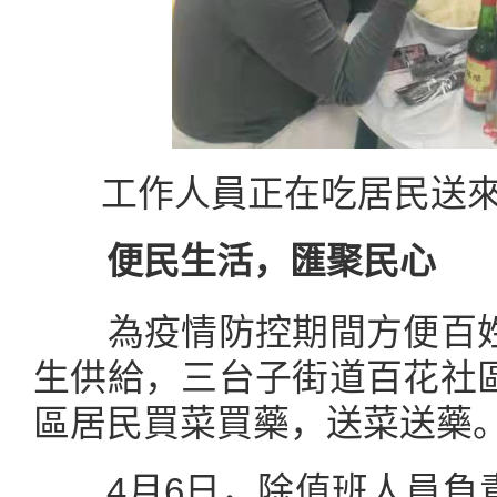
工作人員正在吃居民送來
便民生活，匯聚民心
為疫情防控期間方便百姓
生供給，三台子街道百花社
區居民買菜買藥，送菜送
4月6日，除值班人員負責