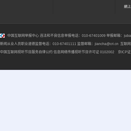
網上
中国互联网举报中心
违法和不良信息举报电话：010-67401009 举报邮箱：jubao@
新闻从业人员职业道德监督电话：010-67401111 监督邮箱：jiancha@cri.cn 互联
中国互联网视听节目服务自律公约
信息网络传播视听节目许可证 0102002 京ICP证