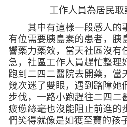
工作人員為居民取藥
其中有這樣一段感人的事
有位需要胰島素的患者，胰
響藥力藥效，當天社區沒有
急，社區工作人員趕忙整理
跑到二四二醫院去開藥，當
幾次迷了雙眼，遇到路障她
步伐，一路小跑趕往二四二
疲憊絲毫也沒能阻止前進的
們笑得就像是如獲至寶的孩