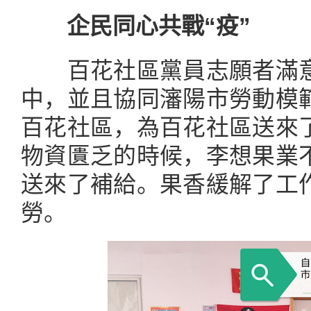
企民同心共戰“疫”
百花社區黨員志願者滿意
中，並且協同瀋陽市勞動模
百花社區，為百花社區送來
物資匱乏的時候，李想果業
送來了補給。果香緩解了工
勞。