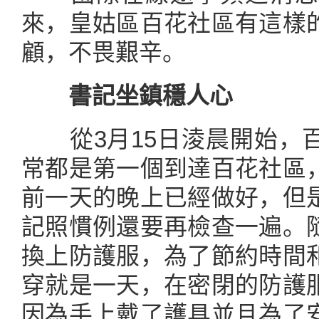
來，皇姑區百花社區有這樣
顧，不畏艱辛。
書記坐鎮穩人心
從3月15日淩晨開始，百
常都是第一個到達百花社區
前一天的晚上已經做好，但
記照慣例還要再檢查一遍。
換上防護服，為了節約時間
穿就是一天，在密閉的防護
因為手上戴了護具並且為了