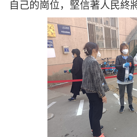
自己的崗位，堅信著人民終