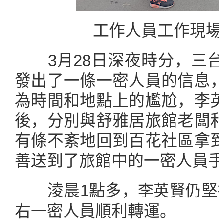
工作人員工作現場
3月28日深夜時分，三台
發出了一條一密人員的信息
為時間和地點上的尷尬，李
後，分別與舒雅居旅館老闆
有條不紊地回到百花社區拿
善送到了旅館中的一密人員
淩晨1點多，
堅
李英賢仍
右一密人員順利轉運。