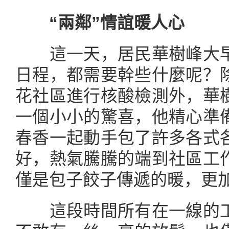
“兩鄰”情誼暖人心
這一天，居民華樹峰大早
日程，都需要幹些什麼呢？
花社區進行核酸檢測外，華
一個小小的驚喜，他精心準
春香一起動手包了許多各式
好，熱氣騰騰的端到社區工
僅是包子餃子傳遞的暖，更
這段時間所有在一線的工