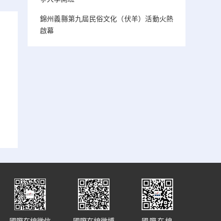
錦州義縣第九屆民俗文化（伏羊）活動火熱
啟幕