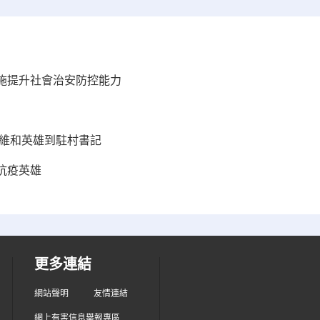
施提升社會治安防控能力
從維和英雄到駐村書記
抗疫英雄
更多連結
網站聲明
友情連結
網上有害信息舉報專區