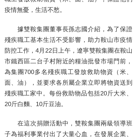
疫情無憂，生活不愁。
據雙鞍集團董事長孫志國介紹，為了保證
殘疾職工基本生活不受影響，助力鞍山市疫情
防控工作，4月22日上午，遼寧雙鞍集團在鞍山
市鐵西區二台子村附近的糧油批發市場門前，
為集團700多名殘疾職工發放救助物資（米、
面、油），並要求各所屬企業立即將物資送到
殘疾職工家中。每份救助物品包括20斤大米、
20斤白麵、10斤豆油。
在這次捐贈活動中，雙鞍集團兩級領導班
子為福利事業付出了大量心血，在發展企業、