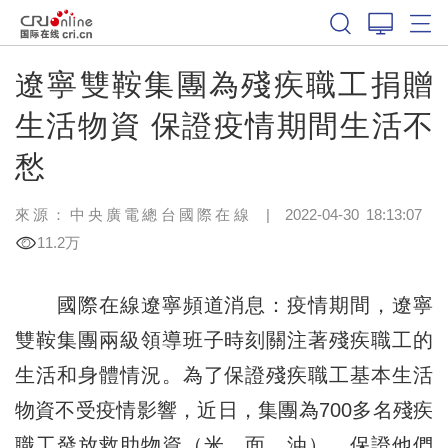
遼寧雙鞍集團為殘疾職工捐贈
生活物資 保證疫情期間生活不
愁
來源：中央廣電總台國際在線
|
2022-04-30 18:13:07
11.2万
國際在線遼寧頻道消息：疫情期間，遼寧
雙鞍集團兩級領導班子時刻關注著殘疾職工的
生活和身體情況。為了保證殘疾職工基本生活
物資不受疫情影響，近日，集團為700多名殘疾
職工發放救助物資（米、面、油），保證他們