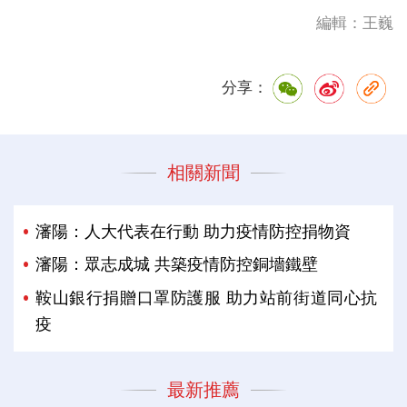
編輯：王巍
分享：
相關新聞
瀋陽：人大代表在行動 助力疫情防控捐物資
瀋陽：眾志成城 共築疫情防控銅墻鐵壁
鞍山銀行捐贈口罩防護服 助力站前街道同心抗
疫
最新推薦