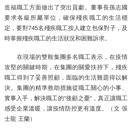
造福職工方面做出了突出貢獻。董事長孫志國
要求各級所屬單位，確保殘疾職工的生活穩
定，要對745名殘疾職工按人建立包保對子，及
時掌握殘疾職工的生活狀況和困難訴求。
在現場的雙鞍集團多名職工表示，在疫情
攻堅的關鍵時期，在集團的關愛扶持下，殘疾
職工得到了妥善照顧，面臨的生活難題得以解
決。集團的精準救助措施從職工關心的小事、
實事入手，解決職工的“後顧之憂”，真正讓職工
感受企業溫暖，讓疫情防控更有溫度。（文 張
士龍 王蘭）