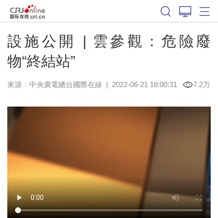
設施公開 | 雲參觀：危險廢
物“終結站”
來源：中央廣電總台國際在線
|
2022-06-21 18:00:31
7.2万