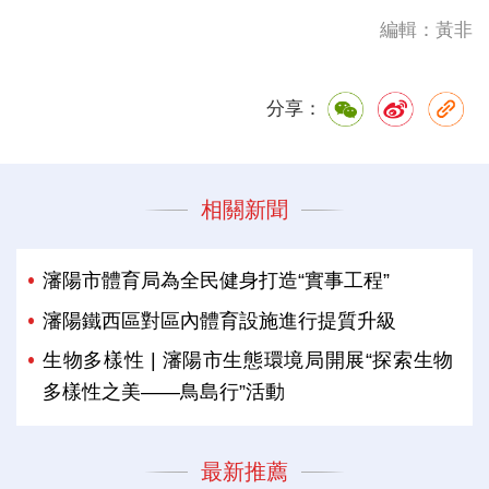
編輯：黃非
分享：
相關新聞
瀋陽市體育局為全民健身打造“實事工程”
瀋陽鐵西區對區內體育設施進行提質升級
生物多樣性 | 瀋陽市生態環境局開展“探索生物
多樣性之美——鳥島行”活動
最新推薦