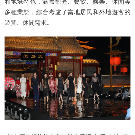
和地域特色，涵蓋觀光、餐飲、娛樂、休閒等
多種業態，綜合考慮了當地居民和外地遊客的
遊覽、休閒需求。