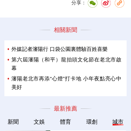
分享：
相關新聞
外媒記者瀋陽行 口袋公園裏體驗百姓喜樂
第六屆瀋陽（和平）龍抬頭文化節在老北市啟
幕
瀋陽老北市再添“心燈”打卡地 小年夜點亮心中
美好
最新推薦
新聞
文娛
體育
環創
城市