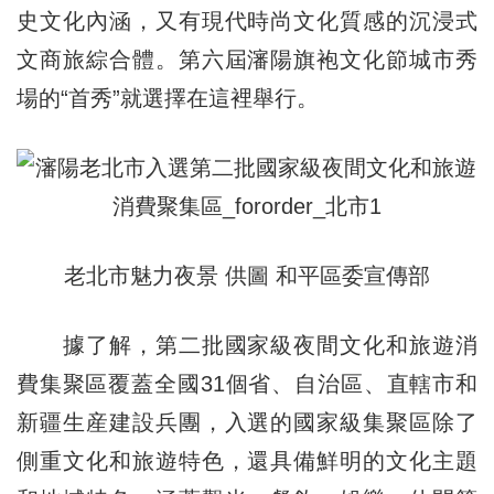
史文化內涵，又有現代時尚文化質感的沉浸式
文商旅綜合體。第六屆瀋陽旗袍文化節城市秀
場的“首秀”就選擇在這裡舉行。
老北市魅力夜景 供圖 和平區委宣傳部
據了解，第二批國家級夜間文化和旅遊消
費集聚區覆蓋全國31個省、自治區、直轄市和
新疆生産建設兵團，入選的國家級集聚區除了
側重文化和旅遊特色，還具備鮮明的文化主題