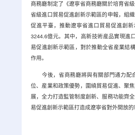
商務廳制定了《遼寧省商務廳關於培育省級
省級進口貿易促進創新示範區的申報，組織
促進平臺，推動
遼寧
省進口貿易促進創新
3244.6億元。其中，高新技術産品實現進
易促進創新示範區，對於推動全省産業結構
作用。
今後，省商務廳將與有關部門通力配合
位、産業和政策優勢，圍繞貿易促進、聚焦
展，全力打造監管制度創新、服務功能齊全
易促進創新示範區打造成
遼寧
省對外開放的