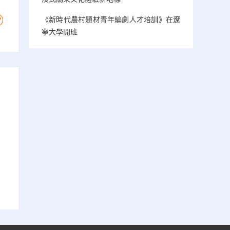
《新時代農村題材青年編劇人才培訓》在遼
寧大學開班