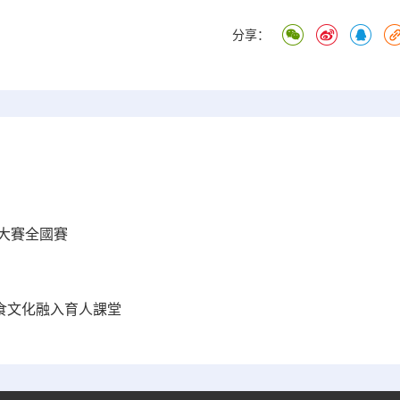
分享：
大賽全國賽
糧食文化融入育人課堂