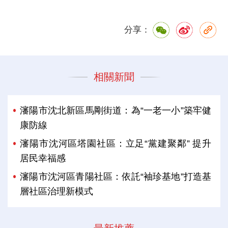
分享：
相關新聞
瀋陽市沈北新區馬剛街道：為“一老一小”築牢健
康防線
瀋陽市沈河區塔園社區：立足“黨建聚鄰” 提升
居民幸福感
瀋陽市沈河區青陽社區：依託“袖珍基地”打造基
層社區治理新模式