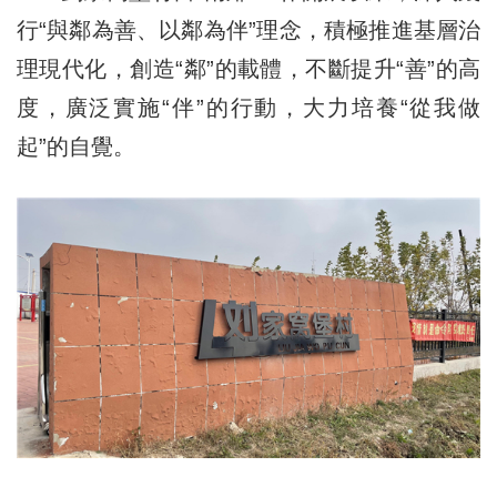
行“與鄰為善、以鄰為伴”理念，積極推進基層治
理現代化，創造“鄰”的載體，不斷提升“善”的高
度，廣泛實施“伴”的行動，大力培養“從我做
起”的自覺。