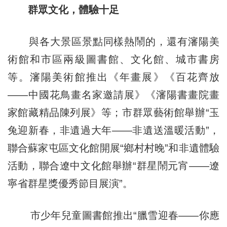
群眾文化，體驗十足
與各大景區景點同樣熱鬧的，還有瀋陽美
術館和市區兩級圖書館、文化館、城市書房
等。瀋陽美術館推出《年畫展》《百花齊放
——中國花鳥畫名家邀請展》《瀋陽書畫院畫
家館藏精品陳列展》等；市群眾藝術館舉辦“玉
兔迎新春，非遺過大年——非遺送溫暖活動”，
聯合蘇家屯區文化館開展“鄉村村晚”和非遺體驗
活動，聯合遼中文化館舉辦“群星鬧元宵——遼
寧省群星獎優秀節目展演”。
市少年兒童圖書館推出“臘雪迎春——你應