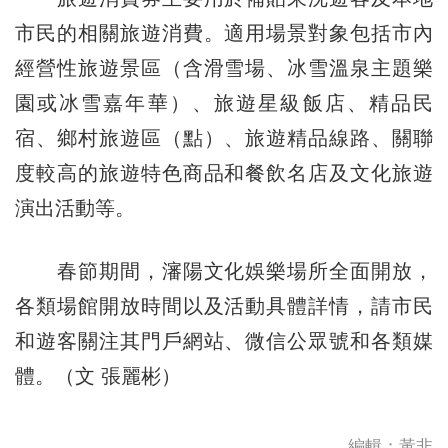
市民的相關旅遊消費。適用場景對象包括市內
經營性旅遊景區（含滑雪場、冰雪溫泉主題樂
園或冰雪嘉年華）、旅遊星級飯店、精品民
宿、鄉村旅遊區（點）、旅遊精品線路、關聯
度較高的旅遊特色商品和餐飲名店及文化旅遊
演出活動等。
春節期間，瀋陽文化娛樂場所全面開放，
各類場館開放時間以及活動具體詳情，請市民
和遊客關注其門戶網站、微信公眾號和各類媒
體。（文 張麗彬）
編輯：黃非