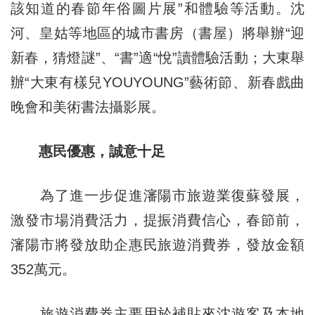
該知道的春節年俗圖片展”和體驗等活動。沈
河、皇姑等地區的城市書房（書屋）將舉辦“迎
新春，猜燈謎”、“書”適“悅”讀體驗活動；大東舉
辦“大東有樣兒YOUYOUNG”藝術節、新春戲曲
晚會和美術書法攝影展。
惠民優惠，誠意十足
為了進一步促進瀋陽市旅遊業復蘇發展，
激發市場消費活力，提振消費信心，春節前，
瀋陽市將發放助企惠民旅遊消費券，發放金額
352萬元。
旅遊消費券主要用於補貼來沈遊客及本地