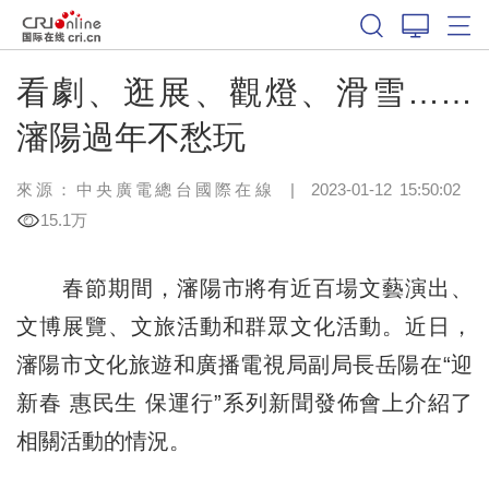
看劇、逛展、觀燈、滑雪……
瀋陽過年不愁玩
來源：中央廣電總台國際在線
|
2023-01-12 15:50:02
15.1万
春節期間，瀋陽市將有近百場文藝演出、
文博展覽、文旅活動和群眾文化活動。近日，
瀋陽市文化旅遊和廣播電視局副局長岳陽在“迎
新春 惠民生 保運行”系列新聞發佈會上介紹了
相關活動的情況。