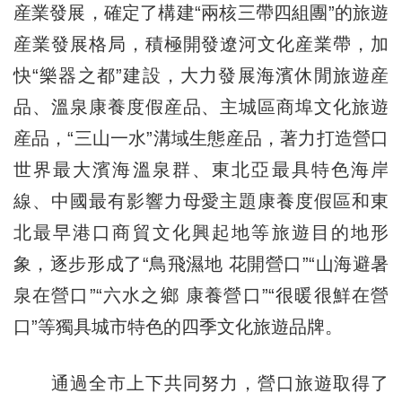
産業發展，確定了構建“兩核三帶四組團”的旅遊
産業發展格局，積極開發遼河文化産業帶，加
快“樂器之都”建設，大力發展海濱休閒旅遊産
品、溫泉康養度假産品、主城區商埠文化旅遊
産品，“三山一水”溝域生態産品，著力打造營口
世界最大濱海溫泉群、東北亞最具特色海岸
線、中國最有影響力母愛主題康養度假區和東
北最早港口商貿文化興起地等旅遊目的地形
象，逐步形成了“鳥飛濕地 花開營口”“山海避暑
泉在營口”“六水之鄉 康養營口”“很暖很鮮在營
口”等獨具城市特色的四季文化旅遊品牌。
通過全市上下共同努力，營口旅遊取得了