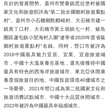
良好的發展態勢。蓋州市雙臺鎮思拉堡村被國
家文化和旅遊部評為“第二批全國鄉村旅遊重點
村”。蓋州市小石棚鄉氈帽峪村、大石橋市建一
鎮黃丫口村、大石橋市黃土嶺鎮七一村、鲅魚
圈區蘆屯鎮小望海村入圍“遼寧省2020年度省級
鄉村旅遊重點村”名錄。同時，營口市被評為
2016中國最具魅力宜居、宜業、宜遊旅遊城
市，中國十大溫泉養生基地，還先後獲得中國
最具有特色的西海岸旅遊城市、東北亞休閒康
養度假旅遊目的地、中國投資環境40優城市之
一等榮譽。2021年營口成為第二批國家文化和
旅遊消費試點城市、中國十大品質休閒城市，
2022年被評為中國最具幸福感城市。