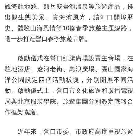
觀海蝕地貌、熊岳雙臺泡溫泉等旅遊産品，推
出觀生態美景、賞海濱風光，讀河口開埠歷
史、體驗山海風情等10條春季旅遊主題線路，
進一步打造營口春季旅遊品牌。
啟動儀式在營口紅旗廣場設置主會場，在
駐地酒店、遼河老街、鳥浪廣場、團山國家海
洋公園設定四個活動板塊，分別開展不同活
動。啟動儀式上，營口市文化旅遊和廣播電視
局與北京服裝學院、旅遊集團分別簽定戰略合
作框架協議。
近年來，營口市委、市政府高度重視旅遊