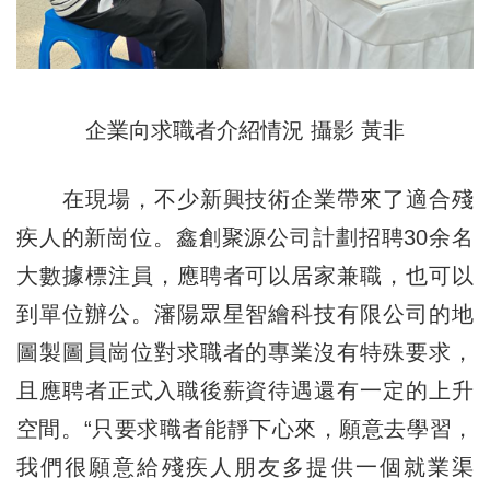
企業向求職者介紹情況 攝影 黃非
在現場，不少新興技術企業帶來了適合殘
疾人的新崗位。鑫創聚源公司計劃招聘30余名
大數據標注員，應聘者可以居家兼職，也可以
到單位辦公。瀋陽眾星智繪科技有限公司的地
圖製圖員崗位對求職者的專業沒有特殊要求，
且應聘者正式入職後薪資待遇還有一定的上升
空間。“只要求職者能靜下心來，願意去學習，
我們很願意給殘疾人朋友多提供一個就業渠