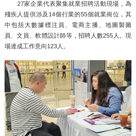
27家企業代表聚集就業招聘活動現場，為
殘疾人提供涉及14個行業的55個就業崗位，其
中包括大數據標注員、電商主播、地圖製圖
員、文員、軟體設計師等，招聘人數255人。現
場達成工作意向123人。