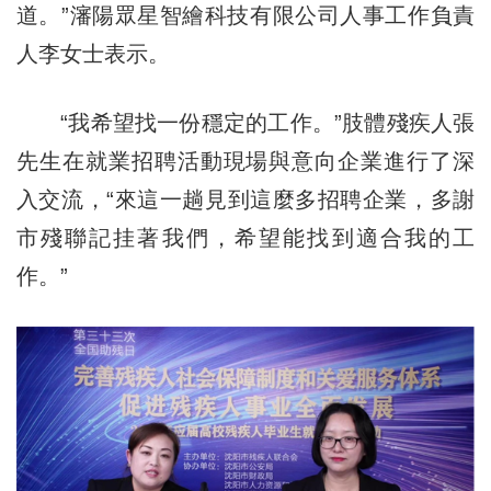
道。”瀋陽眾星智繪科技有限公司人事工作負責
人李女士表示。
“我希望找一份穩定的工作。”肢體殘疾人張
先生在就業招聘活動現場與意向企業進行了深
入交流，“來這一趟見到這麼多招聘企業，多謝
市殘聯記挂著我們，希望能找到適合我的工
作。”