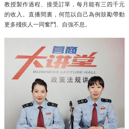
教授製作過程、接受訂單，每月能有三四千元
的收入。直播間裏，何范以自己為例鼓勵帶動
更多殘疾人一同奮鬥、自強不息。