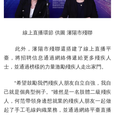
線上直播環節 供圖 瀋陽市殘聯
此外，瀋陽市殘聯還搭建了線上直播平
臺，將招聘信息通過網絡傳遞給更多殘疾人
士，並通過榜樣的力量激勵殘疾人走出家門。
“希望鼓勵我們殘疾人朋友自立自強，我自
己就是個典型例子。”雖然是一名肢體二級殘疾
人，何范帶領身邊想就業的殘疾人朋友一起做
起了手工毛線鉤織業務，並通過網絡平臺直播