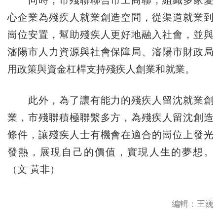
同時，市殘聯聯合市工商聯，組織多家愛
心企業為殘疾人就業創造空間，從渠道就業到
崗位安置，幫助殘疾人更好地融入社會，並與
瀋陽市人力資源與社會保障局、瀋陽市財政局
用政策與資金杠桿支持殘疾人創業和就業。
此外，為了讓有能力的殘疾人留沈就業創
業，市殘聯積極聯繫多方，為殘疾人留沈創造
條件，讓殘疾人士有機會在適合的崗位上發光
發熱，展現自己的價值，實現人生的夢想。
（文 黃非）
編輯：王巍