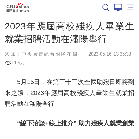
2023年應屆高校殘疾人畢業生
就業招聘活動在瀋陽舉行
來源：中央廣電總台國際在線
|
2023-05-16 13:35:38
11.9万
5月15日，在第三十三次全國助殘日即將到
來之際，2023年應屆高校殘疾人畢業生就業招
聘活動在瀋陽舉行。
“線下洽談+線上推介” 助力殘疾人就業創業