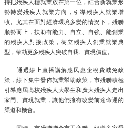
持把殘疾人穩就業放在第一位，結合新就業形
勢轉變殘疾人就業方向，引導殘疾人就業增
收。尤其在面對經濟環境多變的情況下，殘聯
順勢而上，扶助有能力、自立、自強、能創業
的殘疾人對接政策，樹立殘疾人創業就業典
型，帶動更多殘疾人突破自我、實現價值。
通過線上直播講解惠民惠企稅費減免政
策，線下集中發佈就業幫助政策，市殘聯積極
引導應屆高校殘疾人大學生和廣大殘疾人走出
家門、實現就業，讓他們擁有改變前途命運的
渠道和機會。