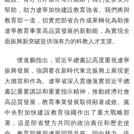
幫助，助力遼寧加快建設教育強省。我們將與
教育部一道，切實把部省合作成果轉化為助推
遼寧教育事業高品質發展的新動能，為實現全
面振興新突破提供強有力的科教人才支撐。
懷進鵬指出，習近平總書記高度重視遼寧
振興發展，強調要在新時代東北振興上展現更
大擔當和作為。遼寧省深入貫徹落實習近平總
書記重要講話和重要指示精神，推動經濟社會
高品質發展，教育事業發展取得顯著成效。黨
中央對加快建設教育強國作出了重大戰略部
署，這是部省雙方共同的政治責任和歷史使
命，教育部將與遼寧同題共答、同向發力，依