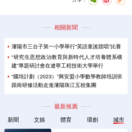
相關新聞
瀋陽市三台子第一小學舉行“英語童謠競唱”比賽
“研究生思想政治教育與新時代人才培養體系構
建”專題研討會在遼寧工程技術大學舉行
“國培計劃（2023）”興安盟小學數學教師培訓班
跟崗研修活動走進瀋陽珠江五校集團
最新推薦
新聞
文娛
體育
環創
城市