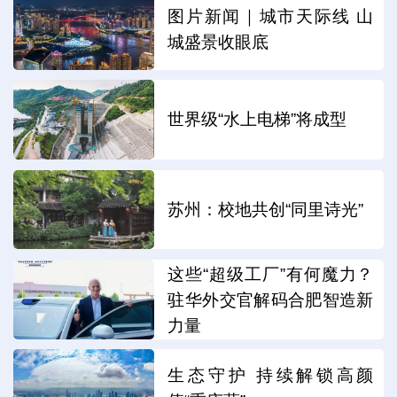
图片新闻｜城市天际线 山
城盛景收眼底
世界级“水上电梯”将成型
苏州：校地共创“同里诗光”
这些“超级工厂”有何魔力？
驻华外交官解码合肥智造新
力量
生态守护 持续解锁高颜