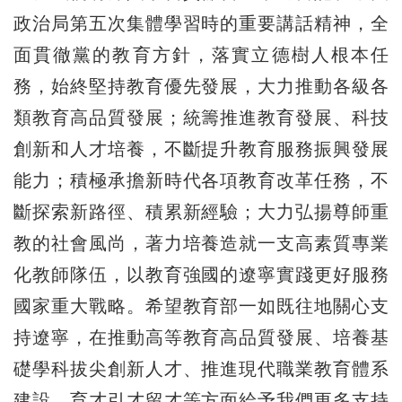
政治局第五次集體學習時的重要講話精神，全
面貫徹黨的教育方針，落實立德樹人根本任
務，始終堅持教育優先發展，大力推動各級各
類教育高品質發展；統籌推進教育發展、科技
創新和人才培養，不斷提升教育服務振興發展
能力；積極承擔新時代各項教育改革任務，不
斷探索新路徑、積累新經驗；大力弘揚尊師重
教的社會風尚，著力培養造就一支高素質專業
化教師隊伍，以教育強國的遼寧實踐更好服務
國家重大戰略。希望教育部一如既往地關心支
持遼寧，在推動高等教育高品質發展、培養基
礎學科拔尖創新人才、推進現代職業教育體系
建設、育才引才留才等方面給予我們更多支持