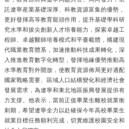
託遼寧産業基礎深厚、科教資源富集的優勢，
更好發揮高等教育龍頭作用，提升基礎學科研
究水準和拔尖創新人才培養能力，探索卓越工
程師、卓越醫師培養模式和平臺載體，構建現
代職業教育體系，加速推動科技成果轉化，深
入推進教育數字化轉型，發揮地緣優勢推動高
水準教育對外開放，使教育資源佈局更好適配
國家戰略需要、區域人口結構變化和經濟社會
發展需求，為遼寧和東北地區振興發展提供有
力支撐。他表示，當前正值畢業生離校就業衝
刺期，希望遼寧全力以赴確保今年高校畢業生
就業目標任務順利完成，切實維護校園安全和