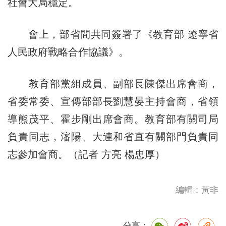
社會大局穩定。
會上，部省間共同簽署了《教育部 遼寧省
人民政府戰略合作協議》。
教育部黨組成員、副部長陳傑出席會商，
省委常委、宣傳部部長劉慧晏主持會商，省領
導熊茂平、霍步剛出席會商。教育部有關司局
負責同志，瀋陽、大連和省直有關部門負責同
志參加會商。（
記者 方亮 楊忠厚
）
編輯：黃非
分享：