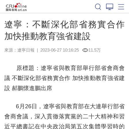
遼寧：不斷深化部省務實合作
加快推動教育強省建設
來源：
遼寧日報
|
2023-06-27 10:16:25
11.5万
原標題：遼寧省與教育部舉行部省會商會
議 不斷深化部省務實合作 加快推動教育強省建
設 郝鵬懷進鵬出席
6月26日，遼寧省與教育部在大連舉行部省
會商會議，深入貫徹落實黨的二十大精神和習
近平總書記在中央政治局第五次集體學習時的