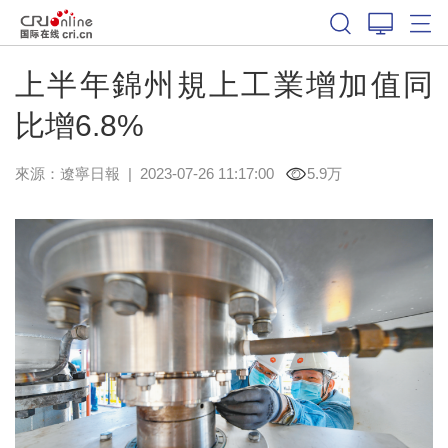
上半年錦州規上工業增加值同
比增6.8%
來源：
遼寧日報
|
2023-07-26 11:17:00
5.9万