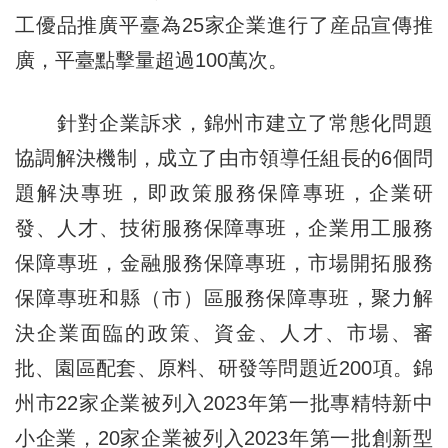
工優品推廣平臺為25家企業進行了産品宣傳推
廣，平臺點擊量超過100萬次。
針對企業訴求，錦州市建立了常態化問題
協調解決機制，成立了由市領導任組長的6個問
題解決專班，即政策服務保障專班，企業研
發、人才、技術服務保障專班，企業用工服務
保障專班，金融服務保障專班，市場開拓服務
保障專班和縣（市）區服務保障專班，聚力解
決企業面臨的政策、資金、人才、市場、審
批、園區配套、原料、研發等問題近200項。錦
州市22家企業被列入2023年第一批專精特新中
小企業，20家企業被列入2023年第一批創新型