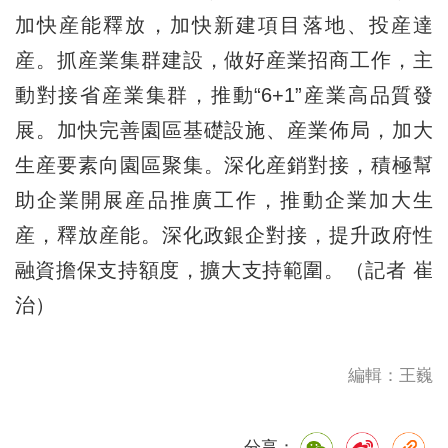
加快産能釋放，加快新建項目落地、投産達
産。抓産業集群建設，做好産業招商工作，主
動對接省産業集群，推動“6+1”産業高品質發
展。加快完善園區基礎設施、産業佈局，加大
生産要素向園區聚集。深化産銷對接，積極幫
助企業開展産品推廣工作，推動企業加大生
産，釋放産能。深化政銀企對接，提升政府性
融資擔保支持額度，擴大支持範圍。（記者 崔
治）
編輯：王巍
分享：