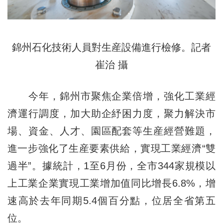
錦州石化技術人員對生産設備進行檢修。記者
崔治 攝
今年，錦州市聚焦企業倍增，強化工業經
濟運行調度，加大助企紓困力度，聚力解決市
場、資金、人才、園區配套等生産經營難題，
進一步強化了生産要素供給，實現工業經濟“雙
過半”。據統計，1至6月份，全市344家規模以
上工業企業實現工業增加值同比增長6.8%，增
速高於去年同期5.4個百分點，位居全省第五
位。