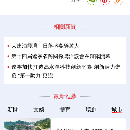
相關新聞
大連泊霞灣：日落盛宴醉遊人
第十四屆遼寧省跨國採購洽談會在瀋陽開幕
遼寧加快打造高水準科技創新平臺 創新活力迸
發 “第一動力”更強
最新推薦
新聞
文娛
體育
環創
城市