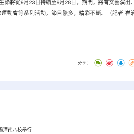
將從9月23日持續至9月28日，期間，將有文藝演出
運動會等系列活動，節目繁多，精彩不斷。（記者 崔
分享：
陽渾南八校舉行