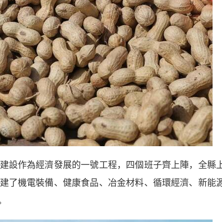
設作為經濟發展的一號工程，四個班子齊上陣，全縣
建了機電裝備、健康食品、冶金材料、循環經濟、新能
。