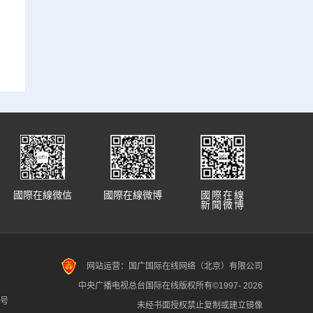
國際在線微信
國際在線微博
國際在線
新聞微博
网站运营：国广国际在线网络（北京）有限公司
中央广播电视总台国际在线版权所有©1997-
2026
7号
未经书面授权禁止复制或建立镜像