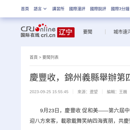
首頁
語言
講習所
國際漫評
國際銳評
國際3分鐘
要聞
城市遠
首頁
>
要聞列表
慶豐收，錦州義縣舉辦第
2023-09-25 15:55:45
來源：
遼望
編輯：王巍
9月23日，慶豐收 促和美——第六屆中
迎八方來客，載歌載舞笑納四海賓朋，共慶