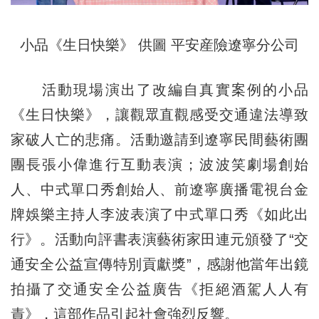
小品《生日快樂》
供圖 平安産險遼寧分公司
活動現場演出了改編自真實案例的小品
《生日快樂》，讓觀眾直觀感受交通違法導致
家破人亡的悲痛。活動邀請到遼寧民間藝術團
團長張小偉進行互動表演；波波笑劇場創始
人、中式單口秀創始人、前遼寧廣播電視台金
牌娛樂主持人李波表演了中式單口秀《如此出
行》。活動向評書表演藝術家田連元頒發了“交
通安全公益宣傳特別貢獻獎”，感謝他當年出鏡
拍攝了交通安全公益廣告《拒絕酒駕人人有
責》，這部作品引起社會強烈反響。