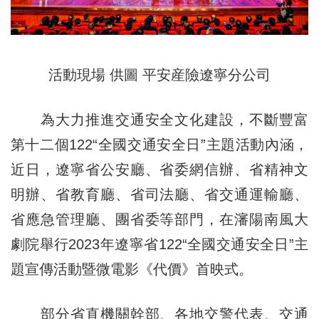
活動現場 供圖 平安産險遼寧分公司
為大力推進交通安全文化建設，不斷豐富
第十二個122“全國交通安全日”主題活動內涵，
近日，遼寧省公安廳、省委網信辦、省精神文
明辦、省教育廳、省司法廳、省交通運輸廳、
省應急管理廳、團省委等部門，在瀋陽南風大
劇院舉行2023年遼寧省122“全國交通安全日”主
題宣傳活動暨微電影《代價》首映式。
部分省直機關幹部、各地交警代表、交通