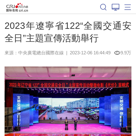
2023年遼寧省122“全國交通安
全日”主題宣傳活動舉行
來源：中央廣電總台國際在線
|
2023-12-06 16:44:49
9.9万