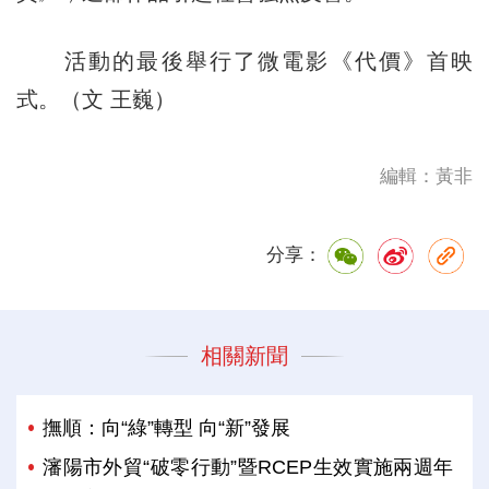
活動的最後舉行了微電影《代價》首映
式。（文 王巍）
編輯：黃非
分享：
相關新聞
撫順：向“綠”轉型 向“新”發展
瀋陽市外貿“破零行動”暨RCEP生效實施兩週年