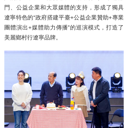
門、公益企業和大眾媒體的支持，形成了獨具
遼寧特色的“政府搭建平臺+公益企業贊助+專業
團體演出+媒體助力傳播”的巡演模式，打造了
美麗鄉村行遼寧品牌。