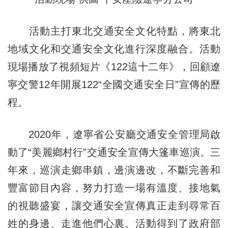
活動主打東北交通安全文化特點，將東北
地域文化和交通安全文化進行深度融合。活動
現場播放了視頻短片《122這十二年》，回顧遼
寧交警12年開展122“全國交通安全日”宣傳的歷
程。
2020年，遼寧省公安廳交通安全管理局啟
動了“美麗鄉村行”交通安全宣傳大篷車巡演。三
年來，巡演走鄉串鎮，邊演邊改，不斷完善和
豐富節目內容，努力打造一場有溫度、接地氣
的視聽盛宴，讓交通安全宣傳真正走到尋常百
姓的身邊、走進他們心裏。活動得到了政府部