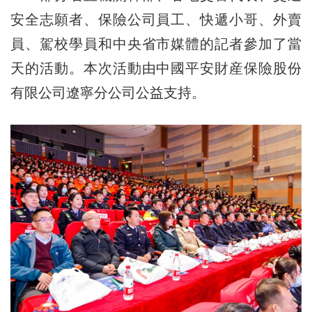
安全志願者、保險公司員工、快遞小哥、外賣
員、駕校學員和中央省市媒體的記者參加了當
天的活動。本次活動由中國平安財産保險股份
有限公司遼寧分公司公益支持。