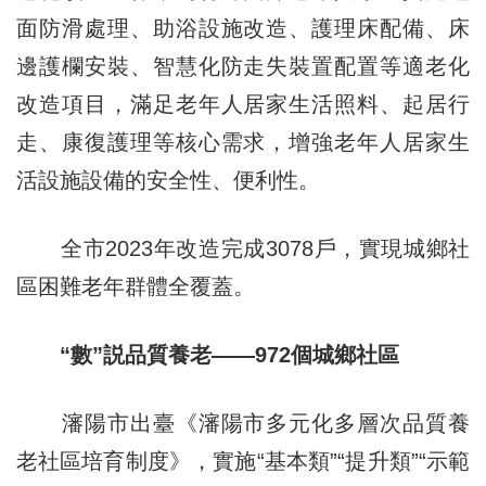
面防滑處理、助浴設施改造、護理床配備、床
邊護欄安裝、智慧化防走失裝置配置等適老化
改造項目，滿足老年人居家生活照料、起居行
走、康復護理等核心需求，增強老年人居家生
活設施設備的安全性、便利性。
全市2023年改造完成3078戶，實現城鄉社
區困難老年群體全覆蓋。
“數”説品質養老——972個城鄉社區
瀋陽市出臺《瀋陽市多元化多層次品質養
老社區培育制度》，實施“基本類”“提升類”“示範