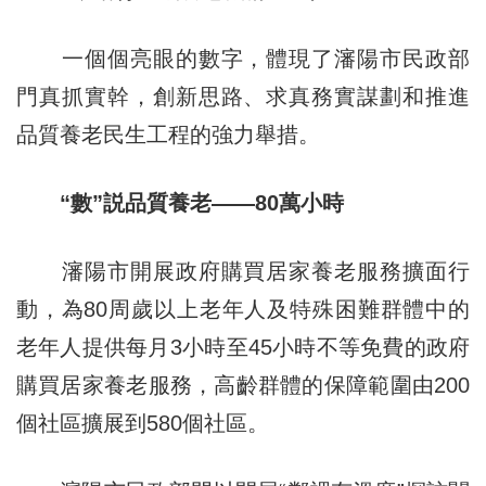
一個個亮眼的數字，體現了瀋陽市民政部
門真抓實幹，創新思路、求真務實謀劃和推進
品質養老民生工程的強力舉措。
“數”説品質養老——80萬小時
瀋陽市開展政府購買居家養老服務擴面行
動，為80周歲以上老年人及特殊困難群體中的
老年人提供每月3小時至45小時不等免費的政府
購買居家養老服務，高齡群體的保障範圍由200
個社區擴展到580個社區。