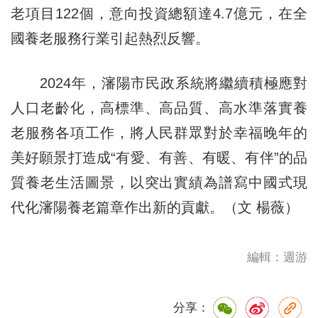
老項目122個，意向投資總額達4.7億元，在全
國養老服務行業引起熱烈反響。
2024年，瀋陽市民政系統將繼續積極應對
人口老齡化，高標準、高品質、高水準落實養
老服務各項工作，將人民群眾對於幸福晚年的
美好願景打造成“有愛、有善、有暖、有伴”的品
質養老生活圖景，以突出實績為譜寫中國式現
代化瀋陽養老篇章作出新的貢獻。（文 楊薇）
編輯：週游
分享：