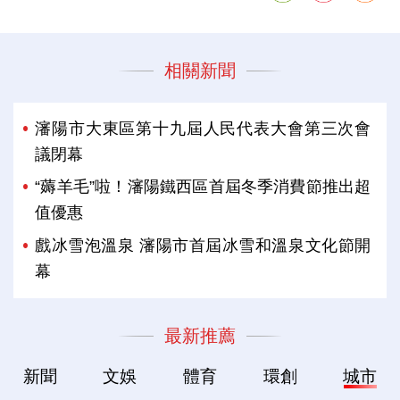
相關新聞
瀋陽市大東區第十九屆人民代表大會第三次會
議閉幕
“薅羊毛”啦！瀋陽鐵西區首屆冬季消費節推出超
值優惠
戲冰雪泡溫泉 瀋陽市首屆冰雪和溫泉文化節開
幕
最新推薦
新聞
文娛
體育
環創
城市