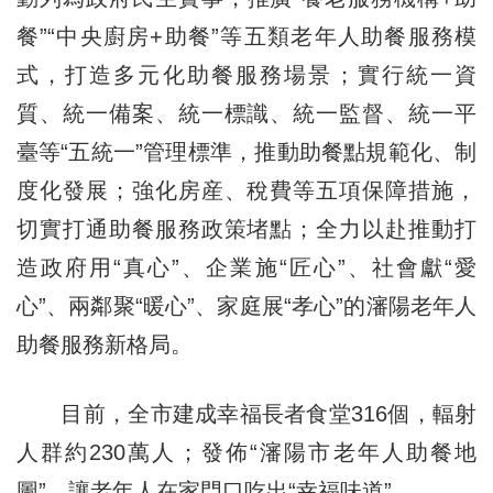
餐”“中央廚房+助餐”等五類老年人助餐服務模
式，打造多元化助餐服務場景；實行統一資
質、統一備案、統一標識、統一監督、統一平
臺等“五統一”管理標準，推動助餐點規範化、制
度化發展；強化房産、稅費等五項保障措施，
切實打通助餐服務政策堵點；全力以赴推動打
造政府用“真心”、企業施“匠心”、社會獻“愛
心”、兩鄰聚“暖心”、家庭展“孝心”的瀋陽老年人
助餐服務新格局。
目前，全市建成幸福長者食堂316個，輻射
人群約230萬人；發佈“瀋陽市老年人助餐地
圖”，讓老年人在家門口吃出“幸福味道”。