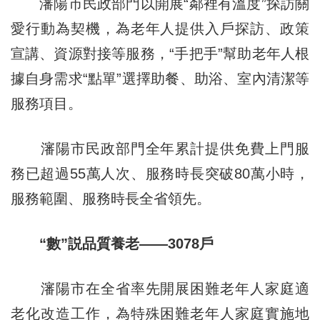
瀋陽市民政部門以開展“鄰裡有溫度”探訪關
愛行動為契機，為老年人提供入戶探訪、政策
宣講、資源對接等服務，“手把手”幫助老年人根
據自身需求“點單”選擇助餐、助浴、室內清潔等
服務項目。
瀋陽市民政部門全年累計提供免費上門服
務已超過55萬人次、服務時長突破80萬小時，
服務範圍、服務時長全省領先。
“數”説品質養老——3078戶
瀋陽市在全省率先開展困難老年人家庭適
老化改造工作，為特殊困難老年人家庭實施地