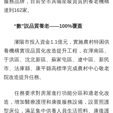
服務品牌，目前全市具備星級資質的養老機構
達到162家。
“數”説品質養老——100%覆蓋
瀋陽市投入資金1.1億元，實施農村特困供
養機構實現品質化改造提升工程，在渾南區、
于洪區、沈北新區、蘇家屯區、遼中區、新民
市、法庫縣、康平縣高標準完成農村中心敬老
院改造提升任務。
任務要求對房屋進行功能分區和適老化改
造，增加醫療護理和康復服務設備，設置照護
型床位，滿足集中供養人員生活照料、康復護