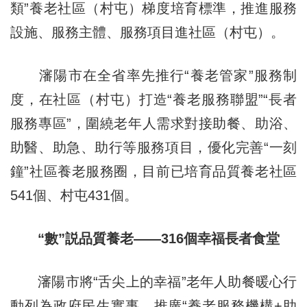
類”養老社區（村屯）梯度培育標準，推進服務
設施、服務主體、服務項目進社區（村屯）。
瀋陽市在全省率先推行“養老管家”服務制
度，在社區（村屯）打造“養老服務聯盟”“長者
服務專區”，圍繞老年人需求對接助餐、助浴、
助醫、助急、助行等服務項目，優化完善“一刻
鐘”社區養老服務圈，目前已培育品質養老社區
541個、村屯431個。
“數”説品質養老——316個幸福長者食堂
瀋陽市將“舌尖上的幸福”老年人助餐暖心行
動列為政府民生實事，推廣“養老服務機構+助