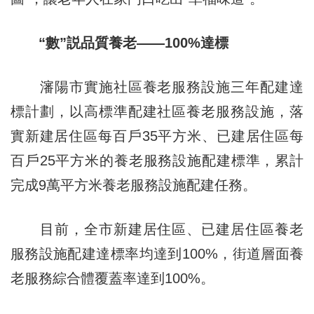
“數”説品質養老——100%達標
瀋陽市實施社區養老服務設施三年配建達
標計劃，以高標準配建社區養老服務設施，落
實新建居住區每百戶35平方米、已建居住區每
百戶25平方米的養老服務設施配建標準，累計
完成9萬平方米養老服務設施配建任務。
目前，全市新建居住區、已建居住區養老
服務設施配建達標率均達到100%，街道層面養
老服務綜合體覆蓋率達到100%。