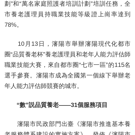
劃”和“萬名家庭照護者培訓計劃”培訓任務，全
市養老護理員持職業技能等級證上崗率達到
78%。
10月13日，瀋陽市舉辦瀋陽現代化都市
圈“品質養老杯”養老護理員和老年人能力評估師
職業技能大賽，來自都市圈“七市一區”的115名
選手參賽。瀋陽市成為全國第一個線下舉辦老
年人能力評估師競賽的城市。
“數”説品質養老——31個服務項目
瀋陽市民政部門出臺《瀋陽市推進基本養
老服務體系建設的實施方案》，發佈《瀋陽市