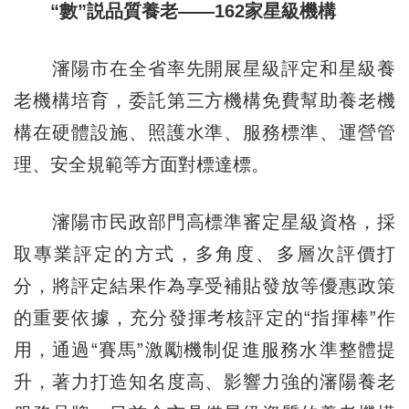
“數”説品質養老——162家星級機構
瀋陽市在全省率先開展星級評定和星級養
老機構培育，委託第三方機構免費幫助養老機
構在硬體設施、照護水準、服務標準、運營管
理、安全規範等方面對標達標。
瀋陽市民政部門高標準審定星級資格，採
取專業評定的方式，多角度、多層次評價打
分，將評定結果作為享受補貼發放等優惠政策
的重要依據，充分發揮考核評定的“指揮棒”作
用，通過“賽馬”激勵機制促進服務水準整體提
升，著力打造知名度高、影響力強的瀋陽養老