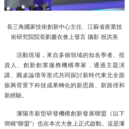
長三角國家技術創新中心主任、江蘇省産業技
術研究院院長劉慶在會上發言 攝影 祝洪美
活動現場，來自多個領域的知名學者、投
資人、創新創業服務機構專家，通過主題演
講、圓桌論壇等形式共同探討新時代東北全面
振興背景下科技成果轉化的新思路、新路徑和
新經驗。
瀋陽市新型研發機構創新發展聯盟（以下
簡稱“聯盟”）也在本次大會上正式啟動。這是瀋