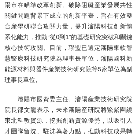
陽市在瞄準改革創新、破除阻礙産業發展共性
關鍵問題背景下成立的創新平臺，旨在有效整
合産學研聯合攻關力量，提升瀋陽科技創新體
系化能力，推動“從0到1”的基礎研究突破和關鍵
核心技術攻關。目前，聯盟已選定瀋陽東軟智
慧醫療科技研究院為理事長單位，瀋陽國科新
能源材料與器件産業技術研究院等5家單位為副
理事長單位。
瀋陽市國資委主任、瀋陽産業技術研究院
院長邵文龍表示，未來瀋陽産研院將緊緊圍繞
東北科教資源，挖掘創新資源優勢，以吸引人
才團隊留沈、駐沈為著力點，推動科技成果轉