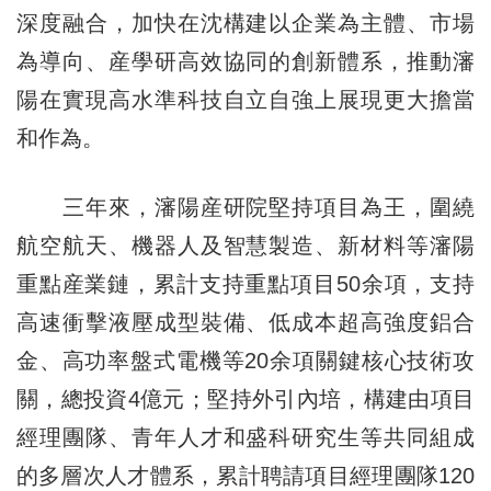
深度融合，加快在沈構建以企業為主體、市場
為導向、産學研高效協同的創新體系，推動瀋
陽在實現高水準科技自立自強上展現更大擔當
和作為。
三年來，瀋陽産研院堅持項目為王，圍繞
航空航天、機器人及智慧製造、新材料等瀋陽
重點産業鏈，累計支持重點項目50余項，支持
高速衝擊液壓成型裝備、低成本超高強度鋁合
金、高功率盤式電機等20余項關鍵核心技術攻
關，總投資4億元；堅持外引內培，構建由項目
經理團隊、青年人才和盛科研究生等共同組成
的多層次人才體系，累計聘請項目經理團隊120