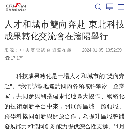
人才和城市雙向奔赴 東北科技
成果轉化交流會在瀋陽舉行
來源：中央廣電總台國際在線
|
2024-01-05 13:52:39
17.1万
科技成果轉化是一場人才和城市的“雙向奔
赴”。“我們誠摯地邀請國內各領域科學家、企業
家，共同參與到搭建東北地區大協作、網絡化
的技術創新平台中來，開展跨區域、跨領域、
跨學科協同創新與開放合作，為提升區域整體
發展能力和協同創新能力提供綜合性支撐。”
1月