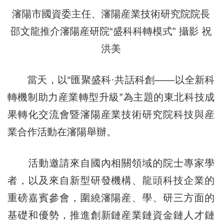
瀋陽市國資委主任、瀋陽産業技術研究院院長
邵文龍推介瀋陽産研院“盛科科轉模式” 攝影 祝
洪美
當天，以“匯聚盛科·共話科創——以全新科
轉機制助力産業轉型升級”為主題的東北科技成
果轉化交流會暨瀋陽産業技術研究院科技與産
業合作活動在瀋陽舉辦。
活動邀請來自國內相關領域的院士專家學
者，以及來自新型研發機構、龍頭科技企業的
重磅嘉賓參會，圍繞瀋陽産、學、研三方面的
基礎和優勢，推進創新鏈産業鏈資金鏈人才鏈