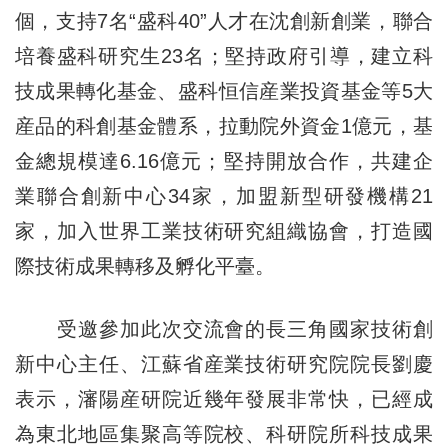
個，支持7名“盛科40”人才在沈創新創業，聯合
培養盛科研究生23名；堅持政府引導，建立科
技成果轉化基金、盛科恒信産業投資基金等5大
産品的科創基金體系，拉動院外資金1億元，基
金總規模達6.16億元；堅持開放合作，共建企
業聯合創新中心34家，加盟新型研發機構21
家，加入世界工業技術研究組織協會，打造國
際技術成果轉移及孵化平臺。
受邀參加此次交流會的長三角國家技術創
新中心主任、江蘇省産業技術研究院院長劉慶
表示，瀋陽産研院近幾年發展非常快，已經成
為東北地區集聚高等院校、科研院所科技成果