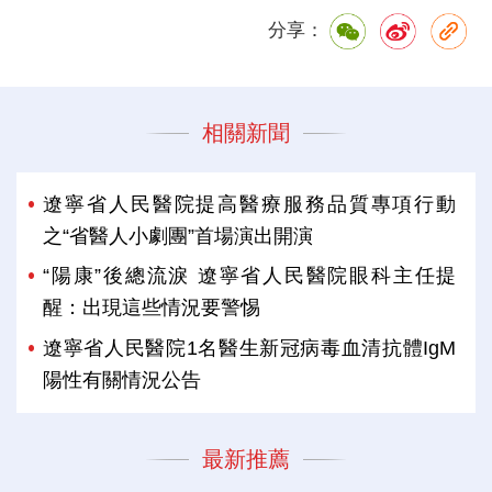
分享：
相關新聞
遼寧省人民醫院提高醫療服務品質專項行動
之“省醫人小劇團”首場演出開演
“陽康”後總流淚 遼寧省人民醫院眼科主任提
醒：出現這些情況要警惕
遼寧省人民醫院1名醫生新冠病毒血清抗體IgM
陽性有關情況公告
最新推薦