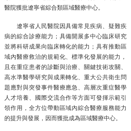
醫院獲批遼寧省綜合類區域醫療中心。
遼寧省人民醫院因具備常見疾病、疑難疾
病的綜合診療能力；具備開展多中心臨床研究
並將科研成果向臨床轉化的能力；具有推動區
域內醫療救治的規範化、標準化發展的能力，
且在重症患者的診斷與治療、關鍵技術攻關、
高水準醫學研究與成果轉化、重大公共衛生問
題應對與突發事件醫療應急、高層次重症醫學
人才培養、國際交流合作等方面可發揮示範引
領作用，全方位帶動區域內綜合醫療服務能力
的提升與發展，因而獲批成為區域醫療中心。