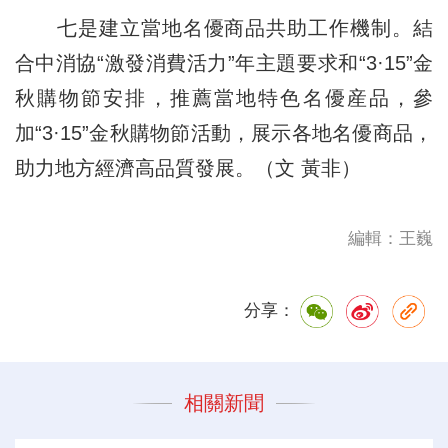
七是建立當地名優商品共助工作機制。結
合中消協“激發消費活力”年主題要求和“3·15”金
秋購物節安排，推薦當地特色名優産品，參
加“3·15”金秋購物節活動，展示各地名優商品，
助力地方經濟高品質發展。（文 黃非）
編輯：王巍
分享：
相關新聞