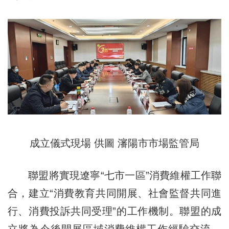
成立儀式現場 供圖 瀋陽市市場監管局
聯盟將實現遼寧“七市一區”消費維權工作聯
合，建立“消費教育共同開展、社會監督共同進
行、消費投訴共同受理”的工作機制。聯盟的成