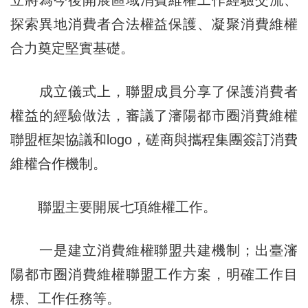
立將為今後開展區域消費維權工作經驗交流、
探索異地消費者合法權益保護、凝聚消費維權
合力奠定堅實基礎。
成立儀式上，聯盟成員分享了保護消費者
權益的經驗做法，審議了瀋陽都市圈消費維權
聯盟框架協議和logo，
磋商
與攜程集團簽訂消費
維權合作機制。
聯盟主要開展七項維權工作。
一是建立消費維權聯盟共建機制；出臺瀋
陽都市圈消費維權聯盟工作方案，明確工作目
標、工作任務等。