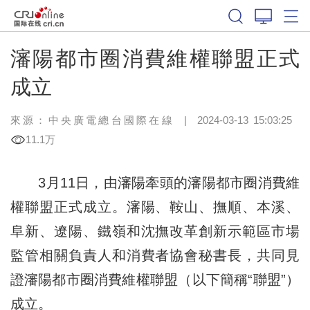
瀋陽都市圈消費維權聯盟正式
成立
來源：中央廣電總台國際在線
|
2024-03-13 15:03:25
11.1万
3月11日，由瀋陽牽頭的瀋陽都市圈消費維
權聯盟正式成立。瀋陽、鞍山、撫順、本溪、
阜新、遼陽、鐵嶺和沈撫改革創新示範區市場
監管相關負責人和消費者協會秘書長，共同見
證瀋陽都市圈消費維權聯盟（以下簡稱“聯盟”）
成立。