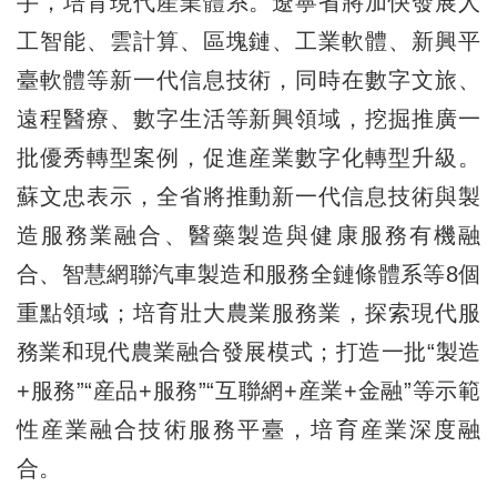
手，培育現代産業體系。遼寧省將加快發展人
工智能、雲計算、區塊鏈、工業軟體、新興平
臺軟體等新一代信息技術，同時在數字文旅、
遠程醫療、數字生活等新興領域，挖掘推廣一
批優秀轉型案例，促進産業數字化轉型升級。
蘇文忠表示，全省將推動新一代信息技術與製
造服務業融合、醫藥製造與健康服務有機融
合、智慧網聯汽車製造和服務全鏈條體系等8個
重點領域；培育壯大農業服務業，探索現代服
務業和現代農業融合發展模式；打造一批“製造
+服務”“産品+服務”“互聯網+産業+金融”等示範
性産業融合技術服務平臺，培育産業深度融
合。