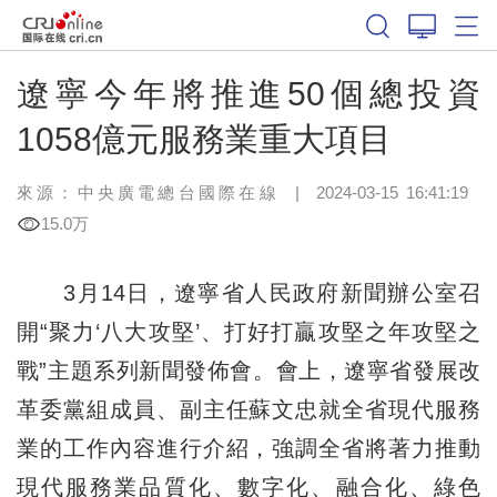
遼寧今年將推進50個總投資
1058億元服務業重大項目
來源：中央廣電總台國際在線
|
2024-03-15 16:41:19
15.0万
3月14日，遼寧省人民政府新聞辦公室召
開“聚力‘八大攻堅’、打好打贏攻堅之年攻堅之
戰”主題系列新聞發佈會。會上，遼寧省發展改
革委黨組成員、副主任蘇文忠就全省現代服務
業的工作內容進行介紹，強調全省將著力推動
現代服務業品質化、數字化、融合化、綠色