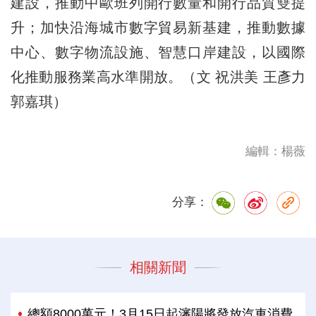
建設，推動中歐班列開行數量和開行品質雙提
升；加快沿海城市數字貿易新基建，推動數據
中心、數字物流設施、智慧口岸建設，以國際
化推動服務業高水準開放。（文 祝洪美 王彥力
郭嘉琪）
編輯：楊薇
分享：
相關新聞
總額8000萬元！3月15日起瀋陽將發放汽車消費