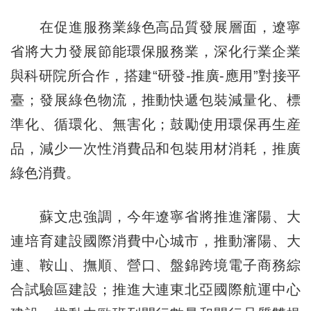
在促進服務業綠色高品質發展層面，遼寧
省將大力發展節能環保服務業，深化行業企業
與科研院所合作，搭建“研發-推廣-應用”對接平
臺；發展綠色物流，推動快遞包裝減量化、標
準化、循環化、無害化；鼓勵使用環保再生産
品，減少一次性消費品和包裝用材消耗，推廣
綠色消費。
蘇文忠強調，今年遼寧省將推進瀋陽、大
連培育建設國際消費中心城市，推動瀋陽、大
連、鞍山、撫順、營口、盤錦跨境電子商務綜
合試驗區建設；推進大連東北亞國際航運中心