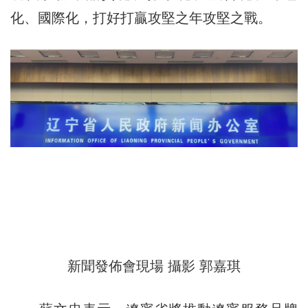
化、國際化，打好打贏攻堅之年攻堅之戰。
新聞發佈會現場 攝影 郭嘉琪