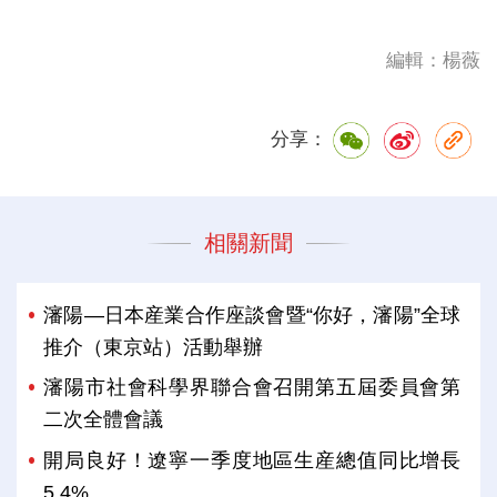
編輯：楊薇
分享：
相關新聞
瀋陽—日本産業合作座談會暨“你好，瀋陽”全球
推介（東京站）活動舉辦
瀋陽市社會科學界聯合會召開第五屆委員會第
二次全體會議
開局良好！遼寧一季度地區生産總值同比增長
5.4%